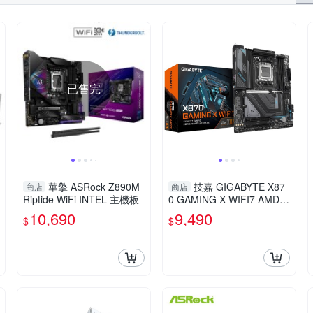
已售完
華擎 ASRock Z890M
技嘉 GIGABYTE X87
商店
商店
Riptide WiFi INTEL 主機板
0 GAMING X WIFI7 AMD主
機板
10,690
9,490
$
$