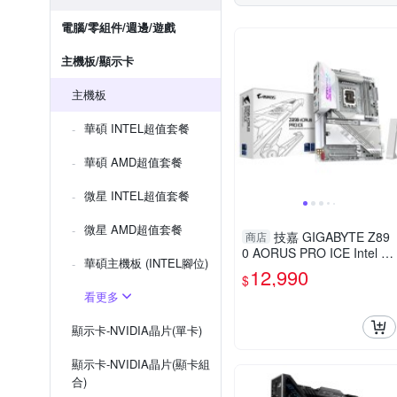
電腦/零組件/週邊/遊戲
主機板/顯示卡
主機板
華碩 INTEL超值套餐
華碩 AMD超值套餐
微星 INTEL超值套餐
微星 AMD超值套餐
技嘉 GIGABYTE Z89
商店
0 AORUS PRO ICE Intel 主
華碩主機板 (INTEL腳位)
機板
12,990
$
看更多
顯示卡-NVIDIA晶片(單卡)
顯示卡-NVIDIA晶片(顯卡組
合)