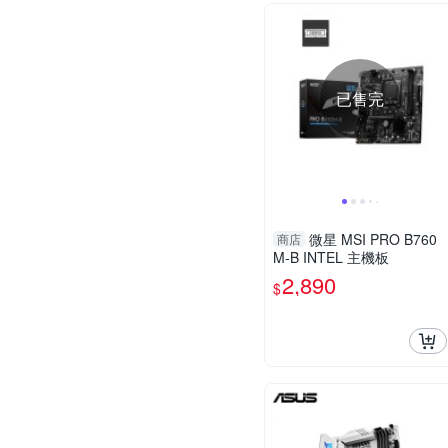
已售完
微星 MSI PRO B760
商店
M-B INTEL 主機板
2,890
$