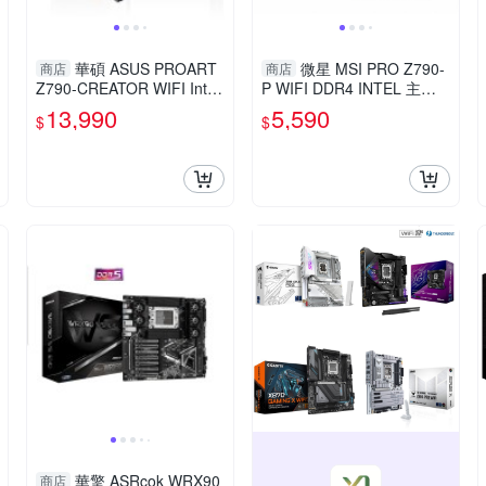
華碩 ASUS PROART
微星 MSI PRO Z790-
商店
商店
Z790-CREATOR WIFI Intel
P WIFI DDR4 INTEL 主機
主機板
板
13,990
5,590
$
$
華擎 ASRcok WRX90
商店