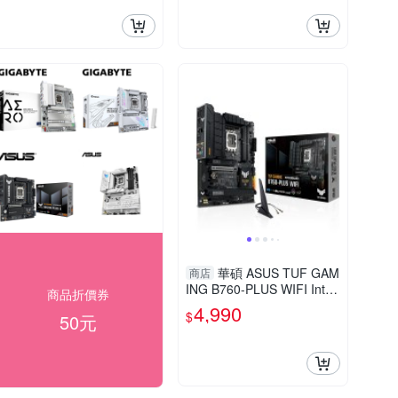
華碩 ASUS TUF GAM
商店
ING B760-PLUS WIFI Intel
商品折價券
主機板
4,990
$
50元