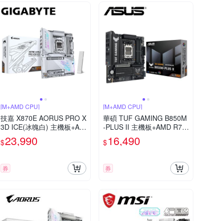
[M+AMD CPU]
[M+AMD CPU]
技嘉 X870E AORUS PRO X
華碩 TUF GAMING B850M
3D ICE(冰魄白) 主機板+AM
-PLUS II 主機板+AMD R7 9
D R7 9700X 8核/16緒
700X 8核/16緒
23,990
16,490
$
$
券
券