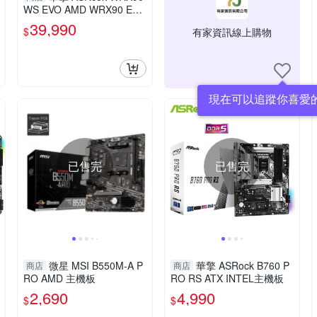
WS EVO AMD WRX90 EEB
Form 工作站主機板
39,990
$
有家資訊線上購物
現在可以追蹤你喜愛
已售完
已售完
微星 MSI B550M-A P
華擎 ASRock B760 P
商店
商店
RO AMD 主機板
RO RS ATX INTEL主機板
2,690
4,990
$
$