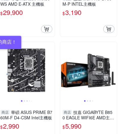
WS AMD E-ATX 主機板
M-P INTEL主機板
29,900
3,190
$
$
的商店！
華碩 ASUS PRIME B7
技嘉 GIGABYTE B85
商店
商店
60M-F D4-CSM Intel主機板
0 EAGLE WIFI6E AMD主機
板
2,990
5,990
$
$