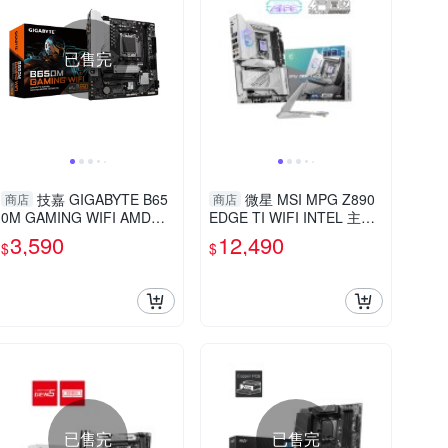
已售完
技嘉 GIGABYTE B65
微星 MSI MPG Z890
商店
商店
0M GAMING WIFI AMD主
EDGE TI WIFI INTEL 主機
機板
板
3,590
12,490
$
$
已售完
已售完