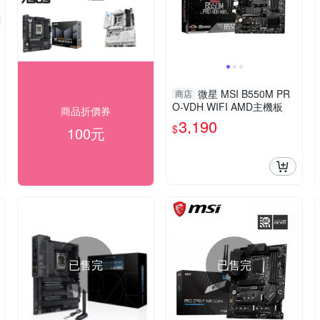
微星 MSI B550M PR
商店
O-VDH WIFI AMD主機板
商品折價券
3,190
$
100元
已售完
已售完