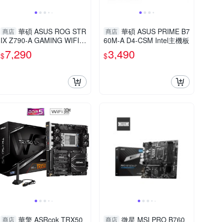
華碩 ASUS ROG STR
華碩 ASUS PRIME B7
商店
商店
IX Z790-A GAMING WIFI D
60M-A D4-CSM Intel主機板
4 Intel主機板
7,290
3,490
$
$
華擎 ASRcok TRX50
微星 MSI PRO B760
商店
商店