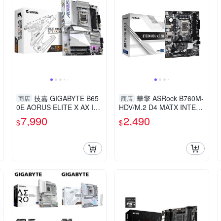
技嘉 GIGABYTE B65
華擎 ASRock B760M-
商店
商店
0E AORUS ELITE X AX IC
HDV/M.2 D4 MATX INTEL
E AMD主機板
主機板
7,990
2,490
$
$