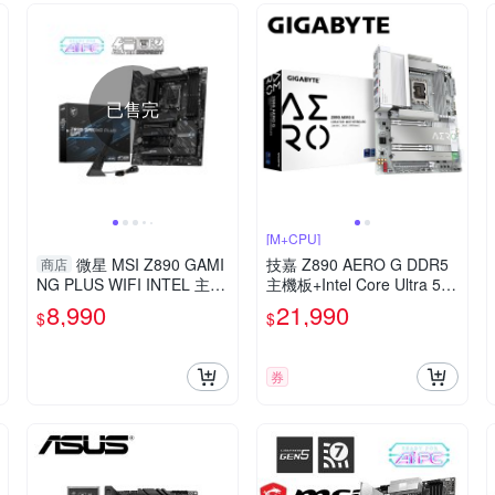
已售完
[M+CPU]
微星 MSI Z890 GAMI
技嘉 Z890 AERO G DDR5
商店
NG PLUS WIFI INTEL 主機
主機板+Intel Core Ultra 5 2
板
50K Plus【18核】
8,990
21,990
$
$
券