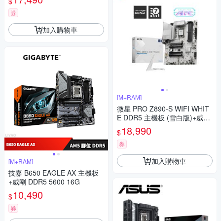
$
券
加入購物車
[M+RAM]
微星 PRO Z890-S WIFI WHIT
E DDR5 主機板 (雪白版)+威剛
D5 32G 5600 記憶體
18,990
$
券
加入購物車
[M+RAM]
技嘉 B650 EAGLE AX 主機板
+威剛 DDR5 5600 16G
10,490
$
券