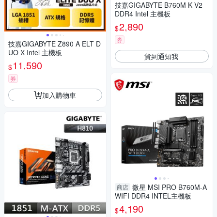
技嘉GIGABYTE B760M K V2
DDR4 Intel 主機板
2,890
$
券
技嘉GIGABYTE Z890 A ELT D
UO X Intel 主機板
貨到通知我
11,590
$
券
加入購物車
微星 MSI PRO B760M-A
商店
WIFI DDR4 INTEL主機板
4,190
$