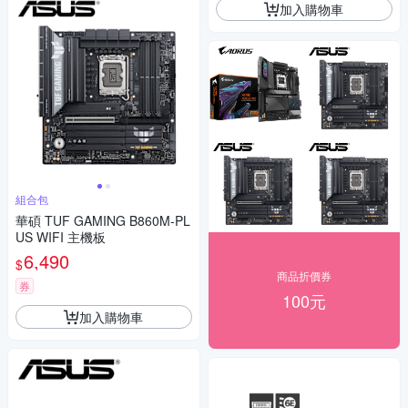
加入購物車
組合包
華碩 TUF GAMING B860M-PL
US WIFI 主機板
6,490
$
商品折價券
券
100元
加入購物車