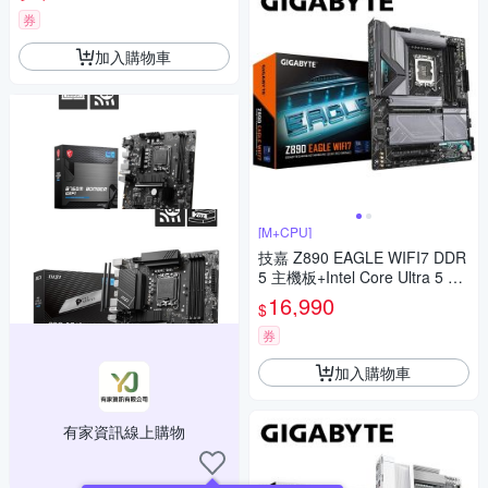
券
加入購物車
[M+CPU]
技嘉 Z890 EAGLE WIFI7 DDR
5 主機板+Intel Core Ultra 5 25
0K Plus【18核】
16,990
$
券
加入購物車
有家資訊線上購物