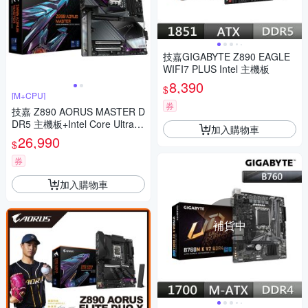
技嘉GIGABYTE Z890 EAGLE
WIFI7 PLUS Intel 主機板
8,390
$
[M+CPU]
券
技嘉 Z890 AORUS MASTER D
DR5 主機板+Intel Core Ultra 5
加入購物車
250K Plus【18核】
26,990
$
券
加入購物車
補貨中