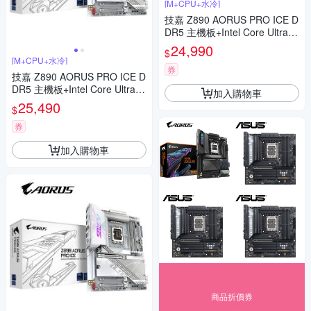
[M+CPU+水冷]
技嘉 Z890 AORUS PRO ICE D
DR5 主機板+Intel Core Ultra 5
250KF Plus【18核】+酷碼 Elit
24,990
$
e Liquid 360 ARGB 黑 水冷
[M+CPU+水冷]
券
技嘉 Z890 AORUS PRO ICE D
DR5 主機板+Intel Core Ultra 5
加入購物車
250K Plus【18核】+技嘉 GAM
25,490
$
ING 360 ICE(白) 飛鷹水冷
券
加入購物車
商品折價券