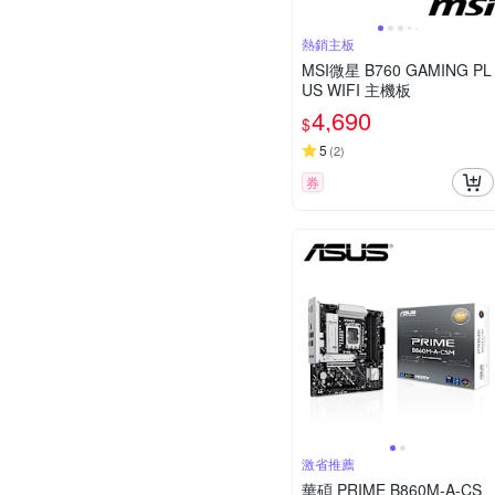
熱銷主板
MSI微星 B760 GAMING PL
US WIFI 主機板
4,690
$
5
(
2
)
券
激省推薦
華碩 PRIME B860M-A-CS