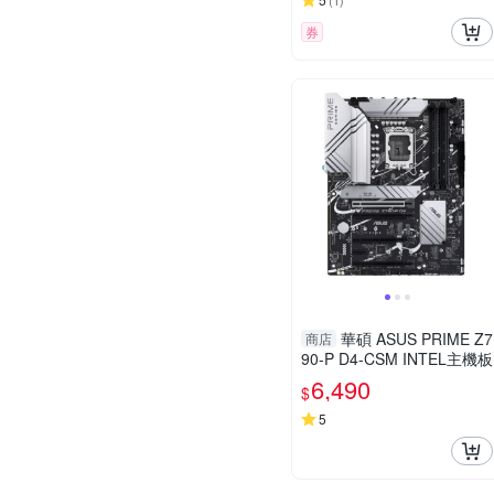
(
1
)
券
華碩 ASUS PRIME Z7
商店
90-P D4-CSM INTEL主機板
6,490
$
5