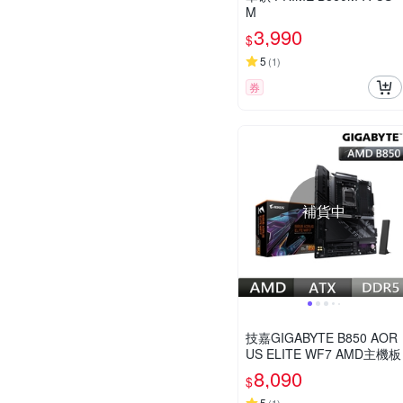
M
3,990
$
5
(
1
)
券
補貨中
技嘉GIGABYTE B850 AOR
US ELITE WF7 AMD主機板
8,090
$
5