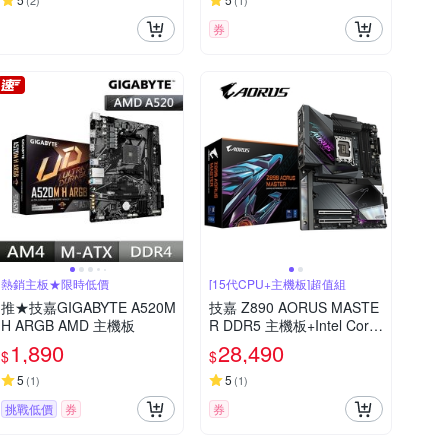
(
2
)
(
1
)
券
熱銷主板★限時低價
[15代CPU+主機板]超值組
推★技嘉GIGABYTE A520M
技嘉 Z890 AORUS MASTE
H ARGB AMD 主機板
R DDR5 主機板+Intel Core
Ultra 7 265K 20核 20緒
1,890
28,490
$
$
5
5
(
1
)
(
1
)
挑戰低價
券
券