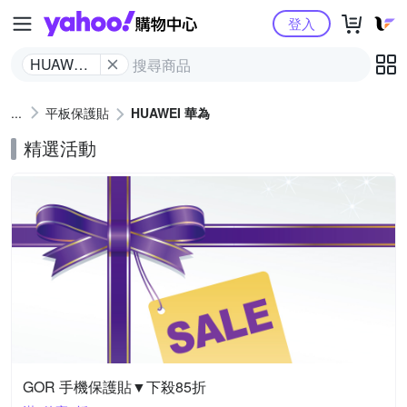
Yahoo購物中心
登入
HUAWEI
華為
平板保護貼
HUAWEI 華為
精選活動
GOR 手機保護貼▼下殺85折