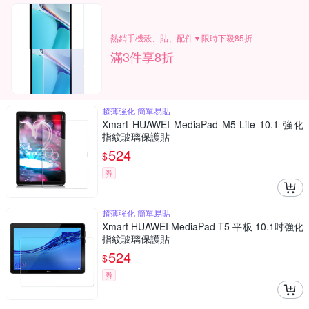
熱銷手機殼、貼、配件▼限時下殺85折
滿3件享8折
超薄強化 簡單易貼
Xmart HUAWEI MediaPad M5 Lite 10.1 強化
指紋玻璃保護貼
524
$
券
超薄強化 簡單易貼
Xmart HUAWEI MediaPad T5 平板 10.1吋強化
指紋玻璃保護貼
524
$
券