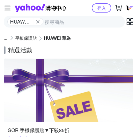
Yahoo購物中心
登入
HUAWEI
華為
平板保護貼
HUAWEI 華為
精選活動
GOR 手機保護貼▼下殺85折