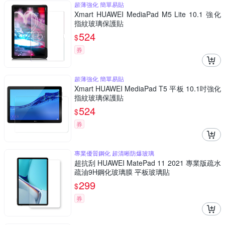
超薄強化 簡單易貼
Xmart HUAWEI MediaPad M5 Lite 10.1 強化
指紋玻璃保護貼
524
$
券
超薄強化 簡單易貼
Xmart HUAWEI MediaPad T5 平板 10.1吋強化
指紋玻璃保護貼
524
$
券
專業優質鋼化 超清晰防爆玻璃
超抗刮 HUAWEI MatePad 11 2021 專業版疏水
疏油9H鋼化玻璃膜 平板玻璃貼
299
$
券