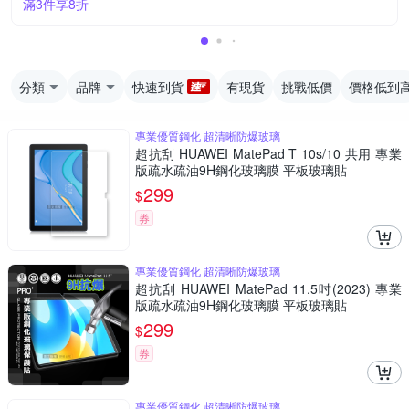
滿3件享8折
分類
品牌
快速到貨
有現貨
挑戰低價
價格低到
專業優質鋼化 超清晰防爆玻璃
超抗刮 HUAWEI MatePad T 10s/10 共用 專業
版疏水疏油9H鋼化玻璃膜 平板玻璃貼
299
$
券
專業優質鋼化 超清晰防爆玻璃
超抗刮 HUAWEI MatePad 11.5吋(2023) 專業
版疏水疏油9H鋼化玻璃膜 平板玻璃貼
299
$
券
專業優質鋼化 超清晰防爆玻璃