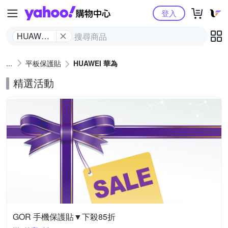
Yahoo購物中心
登入
HUAWEI
華為
平板保護貼
HUAWEI 華為
精選活動
GOR 手機保護貼▼下殺85折