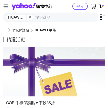
Yahoo購物中心
登入
HUAWEI
華為
平板保護貼
HUAWEI 華為
精選活動
GOR 手機保護貼▼下殺85折