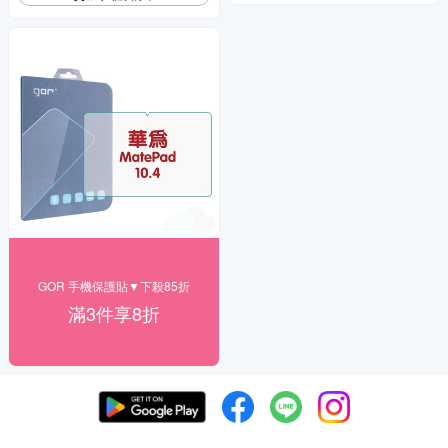
GOR 手機保護貼▼下殺85折
滿3件享8折