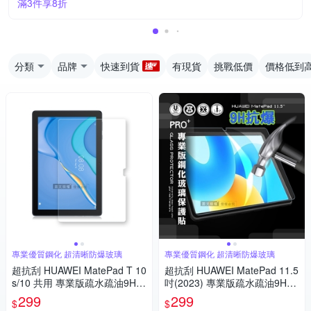
滿3件享8折
分類
品牌
快速到貨
有現貨
挑戰低價
價格低到
專業優質鋼化 超清晰防爆玻璃
專業優質鋼化 超清晰防爆玻璃
超抗刮 HUAWEI MatePad T 10
超抗刮 HUAWEI MatePad 11.5
s/10 共用 專業版疏水疏油9H鋼
吋(2023) 專業版疏水疏油9H鋼
化玻璃膜 平板玻璃貼
化玻璃膜 平板玻璃貼
299
299
$
$