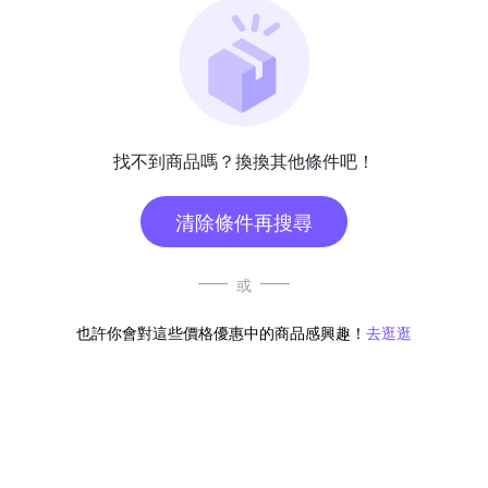
找不到商品嗎？換換其他條件吧！
清除條件再搜尋
或
也許你會對這些價格優惠中的商品感興趣！
去逛逛