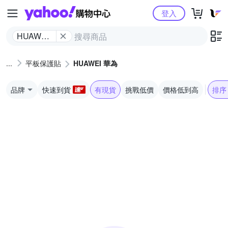
Yahoo購物中心
登入
HUAWEI
華為
平板保護貼
HUAWEI 華為
品牌
快速到貨
有現貨
挑戰低價
價格低到高
排序