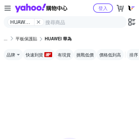
Yahoo購物中心
登入
HUAWEI
華為
平板保護貼
HUAWEI 華為
品牌
快速到貨
有現貨
挑戰低價
價格低到高
排序