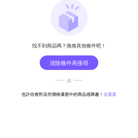
找不到商品嗎？換換其他條件吧！
清除條件再搜尋
或
也許你會對這些價格優惠中的商品感興趣！
去逛逛