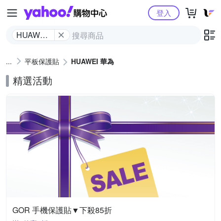
Yahoo購物中心
登入
HUAWEI
華為
平板保護貼
HUAWEI 華為
精選活動
GOR 手機保護貼▼下殺85折