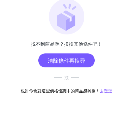
找不到商品嗎？換換其他條件吧！
清除條件再搜尋
或
也許你會對這些價格優惠中的商品感興趣！
去逛逛