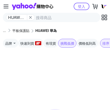
Yahoo購物中心
登入
HUAWEI
華為
平板保護貼
HUAWEI 華為
品牌
快速到貨
有現貨
挑戰低價
價格低到高
排序