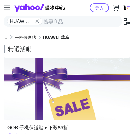
Yahoo購物中心
登入
HUAWEI
華為
平板保護貼
HUAWEI 華為
精選活動
GOR 手機保護貼▼下殺85折