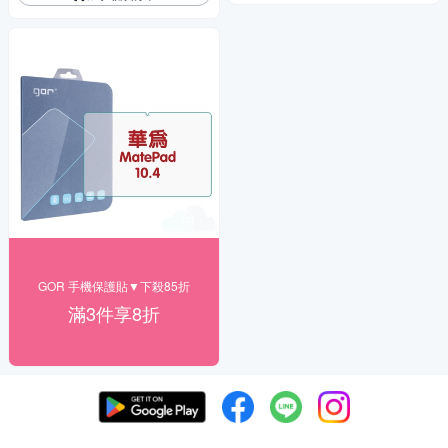
GOR 手機保護貼▼下殺85折
滿3件享8折