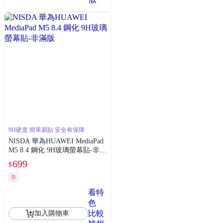
9H硬度 簡單易貼 安全有保障
NISDA 華為HUAWEI MediaPad
M5 8.4 鋼化 9H玻璃螢幕貼-非滿
版
699
$
券
看特
色
比較
加入購物車