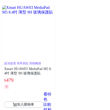
超清超透 簡單易貼 滑順觸感
Xmart HUAWEI MediaPad M5 8.
4吋 薄型 9H 玻璃保護貼
479
$
券
看特
色
比較
加入購物車
找相