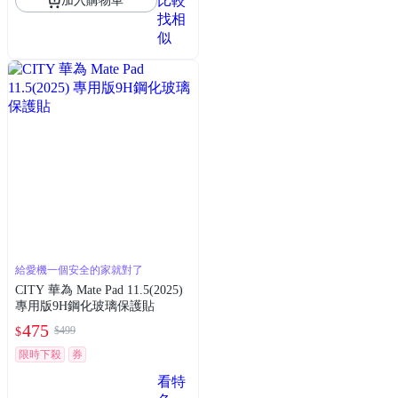
比較
加入購物車
找相
似
給愛機一個安全的家就對了
CITY 華為 Mate Pad 11.5(2025)
專用版9H鋼化玻璃保護貼
475
$499
$
限時下殺
券
看特