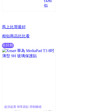
找相
似
馬上比買最好
相似商品比比看
去比較
超清超透 簡單易貼 滑順觸感