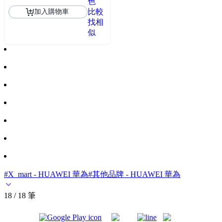
色
比較
加入購物車
找相
似
#X_mart - HUAWEI 華為
#其他品牌 - HUAWEI 華為
18 / 18 筆