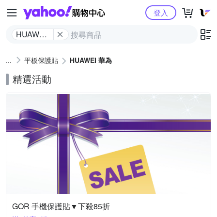
Yahoo購物中心
登入
HUAWEI
華為
平板保護貼
HUAWEI 華為
精選活動
GOR 手機保護貼▼下殺85折