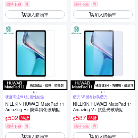
限時下殺
券
限時下殺
券
加入購物車
加入購物車
硬度高達9H,防禦性能強
藍光AB層有效防藍光
NILLKIN HUWAEI MatePad 11
NILLKIN HUWAEI MatePad 11
Amazing H+ 防爆鋼化玻璃貼
Amazing V+ 抗藍光玻璃貼
502
587
86折
86折
$
$
限時下殺
券
限時下殺
券
加入購物車
加入購物車