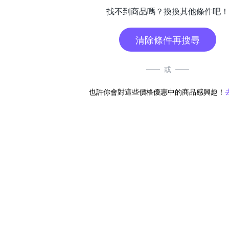
找不到商品嗎？換換其他條件吧！
清除條件再搜尋
或
也許你會對這些價格優惠中的商品感興趣！