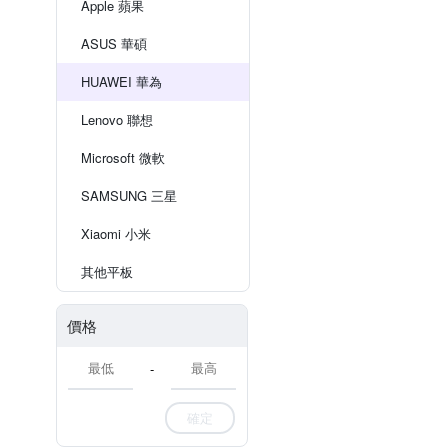
Apple 蘋果
ASUS 華碩
HUAWEI 華為
Lenovo 聯想
Microsoft 微軟
SAMSUNG 三星
Xiaomi 小米
其他平板
價格
-
確定