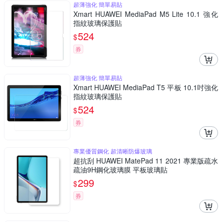
超薄強化 簡單易貼
Xmart HUAWEI MediaPad M5 Lite 10.1 強化
指紋玻璃保護貼
524
$
券
超薄強化 簡單易貼
Xmart HUAWEI MediaPad T5 平板 10.1吋強化
指紋玻璃保護貼
524
$
券
專業優質鋼化 超清晰防爆玻璃
超抗刮 HUAWEI MatePad 11 2021 專業版疏水
疏油9H鋼化玻璃膜 平板玻璃貼
299
$
券