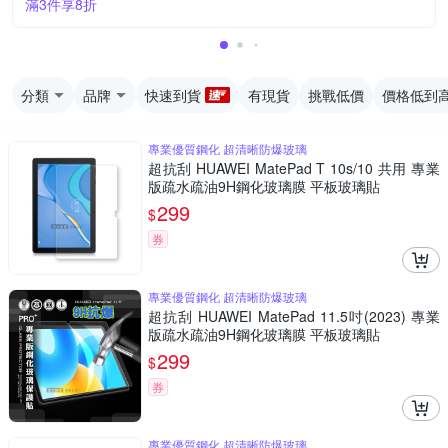
滿3件享8折
分類
品牌
快速到貨
有現貨
挑戰低價
價格低到
專業優質鋼化 超清晰防爆玻璃
超抗刮 HUAWEI MatePad T 10s/10 共用 專業
版疏水疏油9H鋼化玻璃膜 平板玻璃貼
299
$
券
專業優質鋼化 超清晰防爆玻璃
超抗刮 HUAWEI MatePad 11.5吋(2023) 專業
版疏水疏油9H鋼化玻璃膜 平板玻璃貼
299
$
券
專業優質鋼化 超清晰防爆玻璃