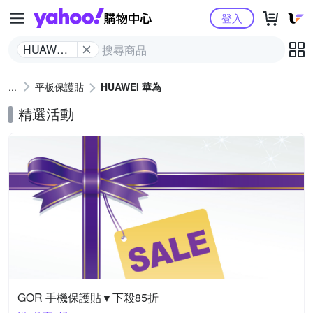
Yahoo購物中心
登入
HUAWEI
華為
平板保護貼
HUAWEI 華為
精選活動
GOR 手機保護貼▼下殺85折