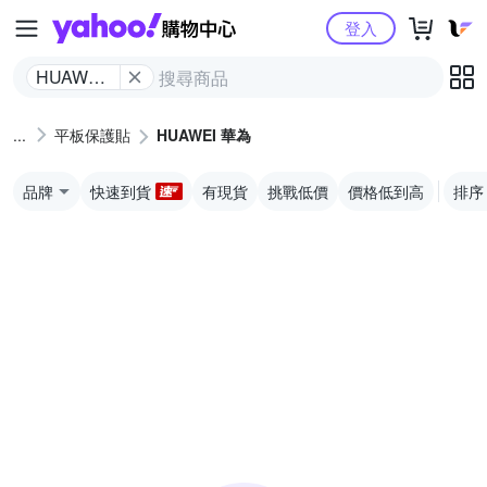
Yahoo購物中心
登入
HUAWEI
華為
平板保護貼
HUAWEI 華為
品牌
快速到貨
有現貨
挑戰低價
價格低到高
排序