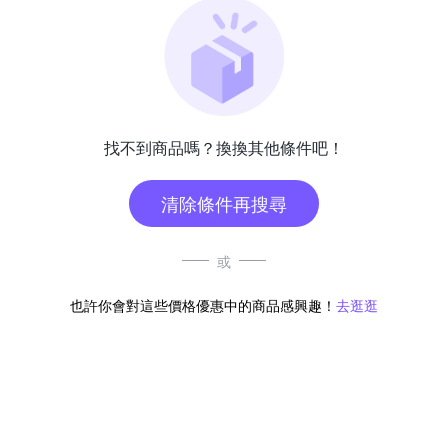
找不到商品嗎？換換其他條件吧！
清除條件再搜尋
或
也許你會對這些價格優惠中的商品感興趣！
去逛逛