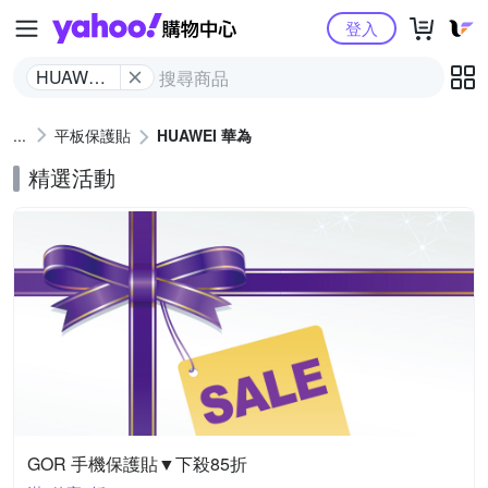
Yahoo購物中心
登入
HUAWEI
華為
平板保護貼
HUAWEI 華為
精選活動
GOR 手機保護貼▼下殺85折