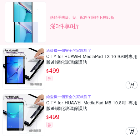
熱銷手機殼、貼、配件▼限時下殺85折
滿3件享8折
給愛機一個安全的家就對了
CITY for HUAWEI MediaPad T3 10 9.6吋專用
版9H鋼化玻璃保護貼
499
$
券
給愛機一個安全的家就對了
CITY for HUAWEI MediaPad M5 10.8吋 專用
版9H鋼化玻璃保護貼
499
$
券