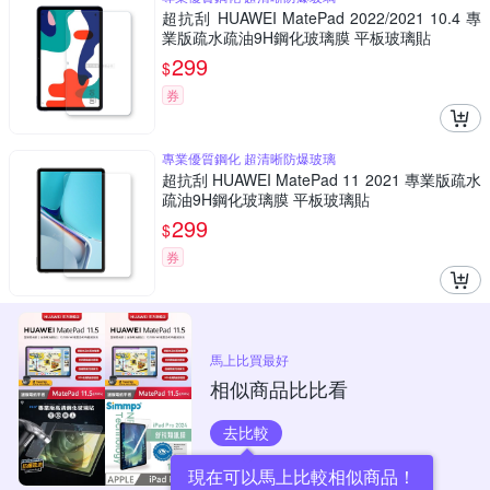
超抗刮 HUAWEI MatePad 2022/2021 10.4 專
業版疏水疏油9H鋼化玻璃膜 平板玻璃貼
299
$
券
專業優質鋼化 超清晰防爆玻璃
超抗刮 HUAWEI MatePad 11 2021 專業版疏水
疏油9H鋼化玻璃膜 平板玻璃貼
299
$
券
馬上比買最好
相似商品比比看
去比較
現在可以馬上比較相似商品！