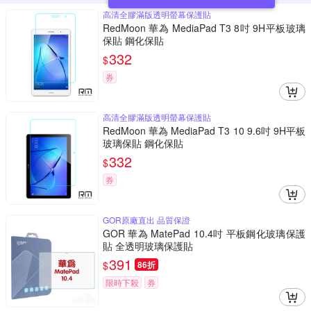
高清全膠滿版透明螢幕保護貼
RedMoon 華為 MediaPad T3 8吋 9H平板玻璃
保貼 鋼化保貼
332
$
券
高清全膠滿版透明螢幕保護貼
RedMoon 華為 MediaPad T3 10 9.6吋 9H平板
玻璃保貼 鋼化保貼
332
$
券
GOR原廠直出 品質保證
GOR 華為 MatePad 10.4吋 平板鋼化玻璃保護
貼 全透明玻璃保護貼
391
$
86折
限時下殺
券