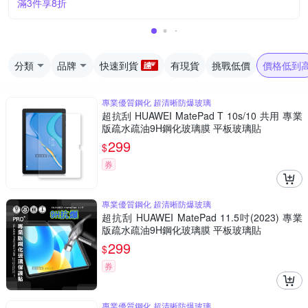
滿3件享8折
分類
品牌
快速到貨
有現貨
挑戰低價
價格低到
專業優質鋼化 超清晰防爆玻璃
超抗刮 HUAWEI MatePad T 10s/10 共用 專業
版疏水疏油9H鋼化玻璃膜 平板玻璃貼
299
$
券
專業優質鋼化 超清晰防爆玻璃
超抗刮 HUAWEI MatePad 11.5吋(2023) 專業
版疏水疏油9H鋼化玻璃膜 平板玻璃貼
299
$
券
專業優質鋼化 超清晰防爆玻璃