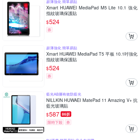
超薄強化 簡單易貼
Xmart HUAWEI MediaPad M5 Lite 10.1 強化
指紋玻璃保護貼
524
$
券
超薄強化 簡單易貼
Xmart HUAWEI MediaPad T5 平板 10.1吋強化
指紋玻璃保護貼
524
$
券
藍光AB層有效防藍光
NILLKIN HUWAEI MatePad 11 Amazing V+ 抗
藍光玻璃貼
587
$
86折
限時下殺
券