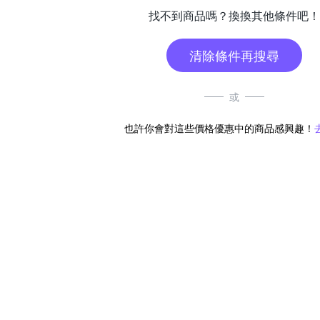
找不到商品嗎？換換其他條件吧！
清除條件再搜尋
或
也許你會對這些價格優惠中的商品感興趣！