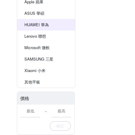
Apple 蘋果
ASUS 華碩
HUAWEI 華為
Lenovo 聯想
Microsoft 微軟
SAMSUNG 三星
Xiaomi 小米
其他平板
價格
-
確定