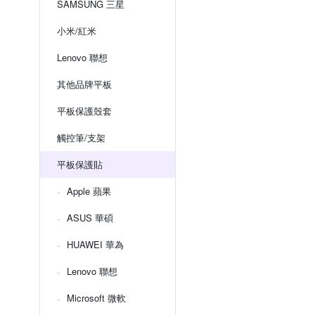
SAMSUNG 三星
小米/紅米
Lenovo 聯想
其他品牌平板
平板保護殼套
觸控筆/支架
平板保護貼
Apple 蘋果
ASUS 華碩
HUAWEI 華為
Lenovo 聯想
Microsoft 微軟