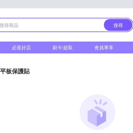
搜尋
必逛好店
刷卡/超取
會員專享
平板保護貼