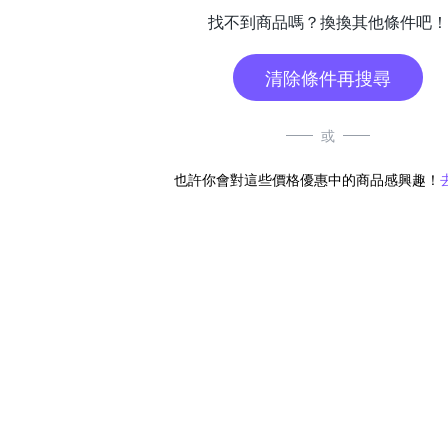
找不到商品嗎？換換其他條件吧！
清除條件再搜尋
或
也許你會對這些價格優惠中的商品感興趣！