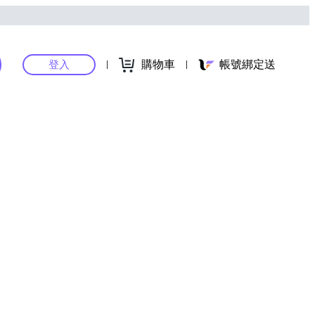
購物車
帳號綁定送
登入