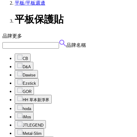
平板/平板週邊
平板保護貼
品牌
更多
品牌名稱
CB
D&A
Dawise
Ezstick
GOR
HH 草本新淨界
hoda
iMos
JTLEGEND
Metal-Slim