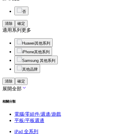
否
清除
確定
適用系列
更多
Huawei其他系列
iPhone其他系列
Samsung 其他系列
其他品牌
清除
確定
展開全部
相關分類
電腦/零組件/週邊/遊戲
平板/平板週邊
iPad 全系列