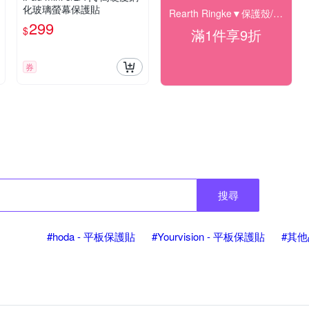
化玻璃螢幕保護貼
Rearth Ringke▼保護殼/貼下殺9折
299
$
滿1件享9折
券
搜尋
#hoda - 平板保護貼
#Yourvision - 平板保護貼
#其他