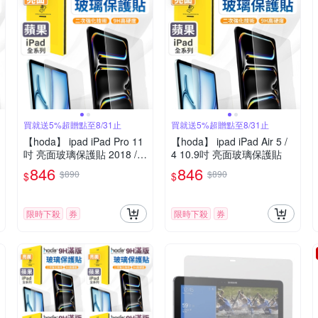
買就送5%超贈點至8/31止
買就送5%超贈點至8/31止
【hoda】 ipad iPad Pro 11
【hoda】 ipad iPad Air 5 /
吋 亮面玻璃保護貼 2018 / 2
4 10.9吋 亮面玻璃保護貼
020 / 2021 / 2022
846
846
$890
$890
$
$
限時下殺
券
限時下殺
券