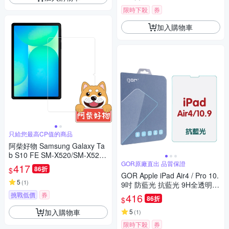
限時下殺
券
加入購物車
只給您最高CP值的商品
阿柴好物 Samsung Galaxy Ta
b S10 FE SM-X520/SM-X526
9H鋼化玻璃保護貼
GOR原廠直出 品質保證
417
86折
$
GOR Apple iPad Air4 / Pro 10.
5
(
1
)
9吋 防藍光 抗藍光 9H全透明鋼
化玻璃平板保護貼
挑戰低價
券
416
86折
$
加入購物車
5
(
1
)
限時下殺
券