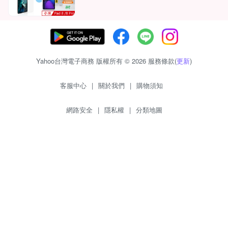
Yahoo台灣電子商務 版權所有 © 2026 服務條款(
更新
)
客服中心
|
關於我們
|
購物須知
網路安全
|
隱私權
|
分類地圖