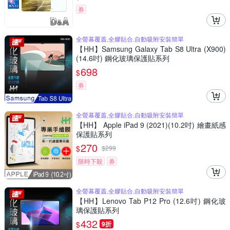
券
全螢幕覆蓋,全膠貼合,自動吸附安裝簡單
【HH】Samsung Galaxy Tab S8 Ultra (X900)
(14.6吋) 鋼化玻璃保護貼系列
698
$
券
全螢幕覆蓋,全膠貼合,自動吸附安裝簡單
【HH】 Apple iPad 9 (2021)(10.2吋) 繪畫紙感
保護貼系列
270
$
$
299
限時下殺
券
全螢幕覆蓋,全膠貼合,自動吸附安裝簡單
【HH】Lenovo Tab P12 Pro (12.6吋) 鋼化玻
璃保護貼系列
432
$
9折