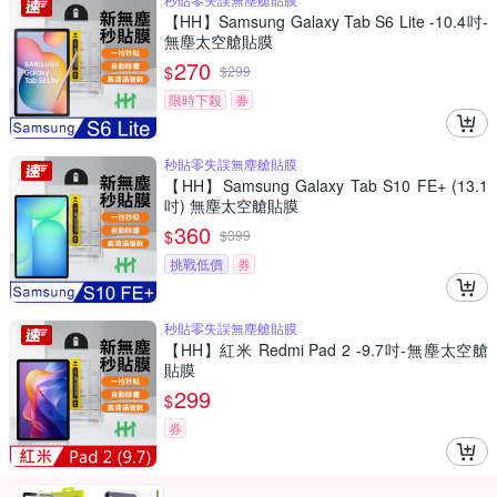
【HH】Samsung Galaxy Tab S6 Lite -10.4吋-
無塵太空艙貼膜
270
$
$
299
限時下殺
券
秒貼零失誤無塵艙貼膜
【HH】Samsung Galaxy Tab S10 FE+ (13.1
吋) 無塵太空艙貼膜
360
$
$
399
挑戰低價
券
秒貼零失誤無塵艙貼膜
【HH】紅米 Redmi Pad 2 -9.7吋-無塵太空艙
貼膜
299
$
券