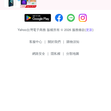
Yahoo台灣電子商務 版權所有 © 2026 服務條款(
更新
)
客服中心
|
關於我們
|
購物須知
網路安全
|
隱私權
|
分類地圖