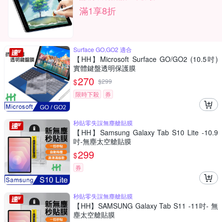
滿1享8折
Surface GO,GO2 適合
【HH】Microsoft Surface GO/GO2 (10.5吋)
實體鍵盤透明保護膜
270
$
$
299
限時下殺
券
秒貼零失誤無塵艙貼膜
【HH】Samsung Galaxy Tab S10 Lite -10.9
吋-無塵太空艙貼膜
299
$
券
秒貼零失誤無塵艙貼膜
【HH】SAMSUNG Galaxy Tab S11 -11吋- 無
塵太空艙貼膜