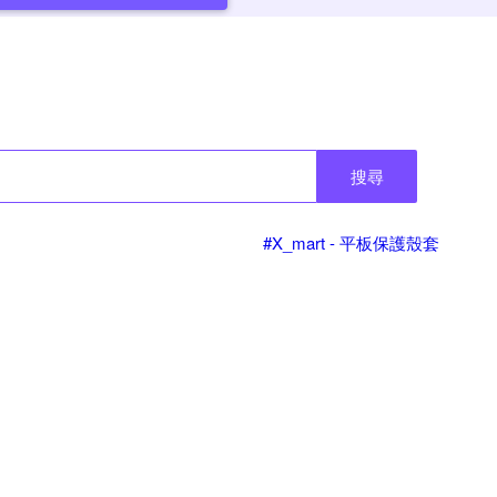
搜尋
#X_mart - 平板保護殼套