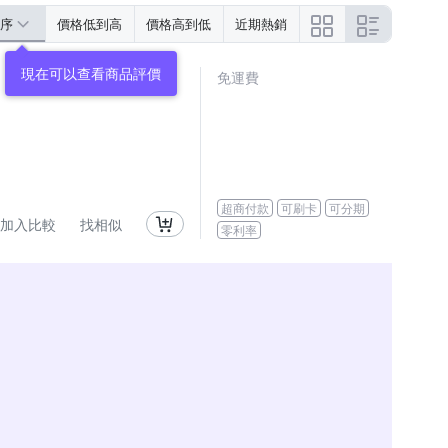
序
價格低到高
價格高到低
近期熱銷
現在可以查看商品評價
免運費
超商付款
可刷卡
可分期
加入比較
找相似
零利率