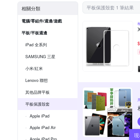
平板保護殼套 1 筆結果
相關分類
電腦/零組件/週邊/遊戲
平板/平板週邊
$
iPad 全系列
SAMSUNG 三星
小米/紅米
Lenovo 聯想
其他品牌平板
平板保護殼套
Apple iPad
Apple iPad Air
現
Apple iPad Pro