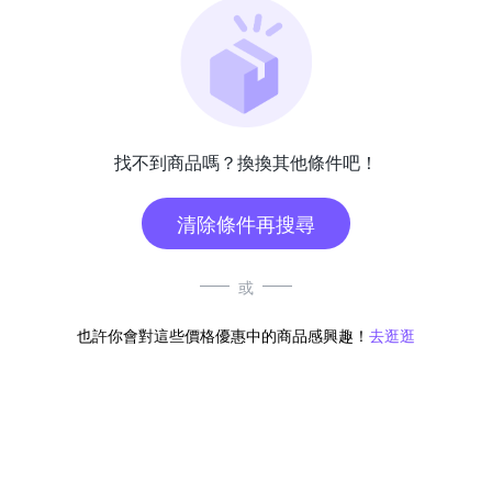
找不到商品嗎？換換其他條件吧！
清除條件再搜尋
或
也許你會對這些價格優惠中的商品感興趣！
去逛逛