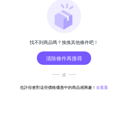
找不到商品嗎？換換其他條件吧！
清除條件再搜尋
或
也許你會對這些價格優惠中的商品感興趣！
去逛逛