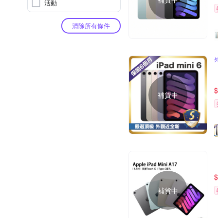
活動
清除所有條件
$
補貨中
$
補貨中