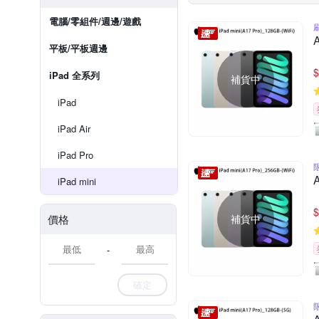
電腦/零組件/週邊/遊戲
平板/平板週邊
$
iPad 全系列
補貨中
iPad
iPad Air
iPad Pro
iPad mini
$
價格
補貨中
-
確定