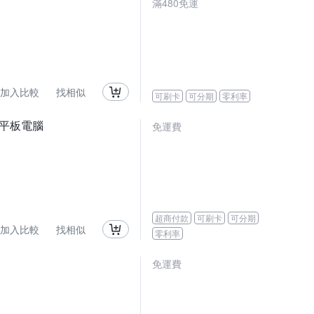
滿480免運
加入比較
找相似
可刷卡
可分期
零利率
24 平板電腦
免運費
超商付款
可刷卡
可分期
加入比較
找相似
零利率
免運費