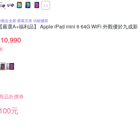
+1
外觀近全新 螢幕完美 功能優異
【嚴選A+福利品】 Apple iPad mini 6 64G WiFi 外觀優於九成新
10,990
券
商品折價券
100元