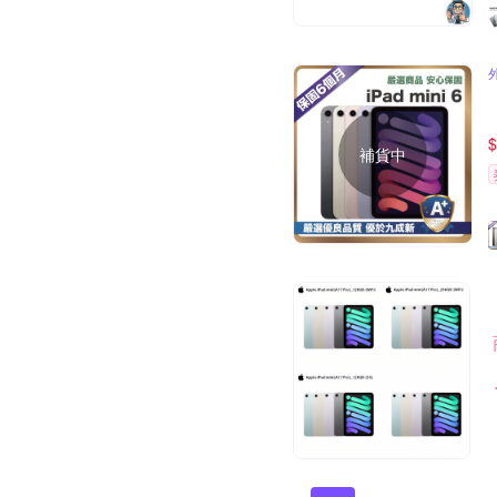
$
補貨中