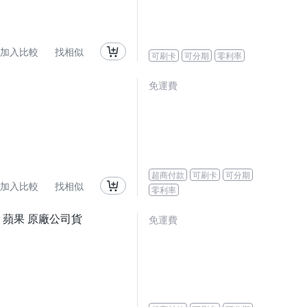
加入比較
找相似
可刷卡
可分期
零利率
免運費
超商付款
可刷卡
可分期
加入比較
找相似
零利率
平板電腦 蘋果 原廠公司貨
免運費