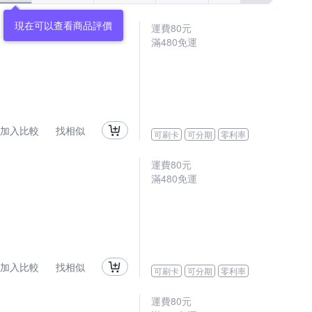
現在可以查看商品評價
運費80元
滿480免運
加入比較
找相似
可刷卡
可分期
零利率
運費80元
滿480免運
加入比較
找相似
可刷卡
可分期
零利率
運費80元