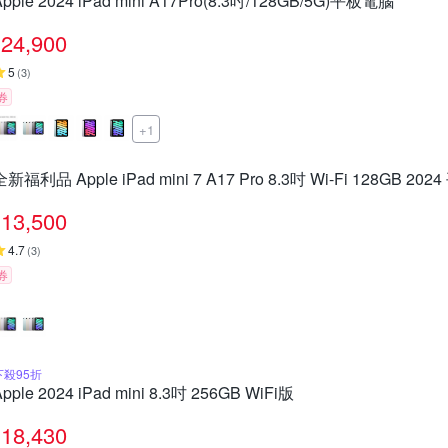
Apple 2024 iPad mini A17Pro(8.3吋/128GB/5G)平板電腦
24,900
5
(
3
)
券
+1
全新福利品 Apple iPad mini 7 A17 Pro 8.3吋 Wi-Fi 128GB 20
13,500
4.7
(
3
)
券
下殺95折
Apple 2024 iPad mini 8.3吋 256GB WiFi版
18,430