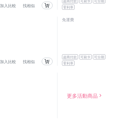
超商付款
可刷卡
可分期
加入比較
找相似
零利率
免運費
超商付款
可刷卡
可分期
加入比較
找相似
零利率
更多活動商品