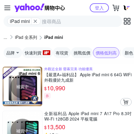
Yahoo購物中心
登入
iPad mini
iPad 全系列
iPad mini
品牌
快速到貨
有現貨
挑戰低價
價格低到高
顏色
外觀近全新 螢幕完美 功能優異
【嚴選A+福利品】 Apple iPad mini 6 64G WiFi
外觀優於九成新
補貨中
10,990
$
券
全新福利品 Apple iPad mini 7 A17 Pro 8.3吋
Wi-Fi 128GB 2024 平板電腦
13,500
$
補貨中