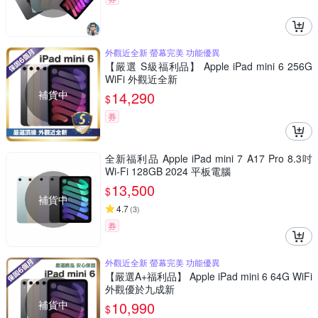
外觀近全新 螢幕完美 功能優異
【嚴選 S級福利品】 Apple iPad mini 6 256G
WiFi 外觀近全新
補貨中
14,290
$
券
全新福利品 Apple iPad mini 7 A17 Pro 8.3吋
Wi-Fi 128GB 2024 平板電腦
13,500
$
補貨中
4.7
(
3
)
券
外觀近全新 螢幕完美 功能優異
【嚴選A+福利品】 Apple iPad mini 6 64G WiFi
外觀優於九成新
補貨中
10,990
$