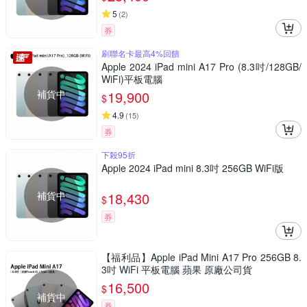
5
(
2
)
券
刷聯名卡最高4%回饋
Apple 2024 iPad mini A17 Pro (8.3吋/128GB/
WiFi)平板電腦
補貨中
19,900
$
4.9
(
15
)
券
下殺95折
Apple 2024 iPad mini 8.3吋 256GB WiFi版
補貨中
18,430
$
券
【福利品】Apple iPad Mini A17 Pro 256GB 8.
3吋 WiFi 平板電腦 蘋果 原廠公司貨
16,500
$
補貨中
券