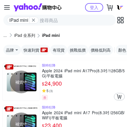
Yahoo購物中心
登入
iPad mini
iPad 全系列
iPad mini
品牌
快速到貨
有現貨
挑戰低價
價格低到高
顏色
限時狂降
Apple 2024 iPad mini A17Pro(8.3吋/128GB/5
G)平板電腦
補貨中
24,900
$
5
(
3
)
券
限時狂降
Apple 2024 iPad mini A17 Pro(8.3吋/256GB/
WiFi)平板電腦
補貨中
23,400
$