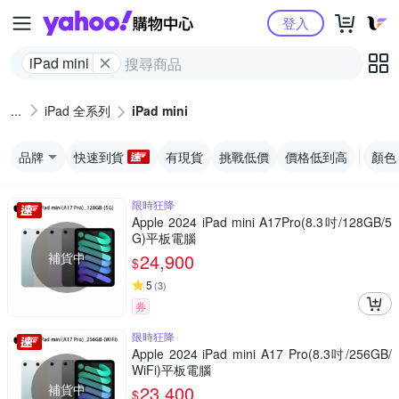
Yahoo購物中心
登入
iPad mini
iPad 全系列
iPad mini
品牌
快速到貨
有現貨
挑戰低價
價格低到高
顏色
限時狂降
Apple 2024 iPad mini A17Pro(8.3吋/128GB/5
G)平板電腦
補貨中
24,900
$
5
(
3
)
券
限時狂降
Apple 2024 iPad mini A17 Pro(8.3吋/256GB/
WiFi)平板電腦
補貨中
23,400
$