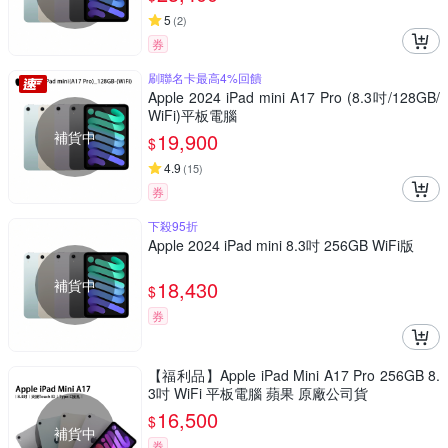
5
(
2
)
券
刷聯名卡最高4%回饋
Apple 2024 iPad mini A17 Pro (8.3吋/128GB/
WiFi)平板電腦
補貨中
19,900
$
4.9
(
15
)
券
下殺95折
Apple 2024 iPad mini 8.3吋 256GB WiFi版
補貨中
18,430
$
券
【福利品】Apple iPad Mini A17 Pro 256GB 8.
3吋 WiFi 平板電腦 蘋果 原廠公司貨
16,500
$
補貨中
券