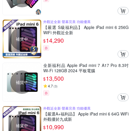
外觀近全新 螢幕完美 功能優異
【嚴選 S級福利品】 Apple iPad mini 6 256G
WiFi 外觀近全新
補貨中
14,290
$
券
全新福利品 Apple iPad mini 7 A17 Pro 8.3吋
Wi-Fi 128GB 2024 平板電腦
13,500
$
補貨中
4.7
(
3
)
券
外觀近全新 螢幕完美 功能優異
【嚴選A+福利品】 Apple iPad mini 6 64G WiFi
外觀優於九成新
補貨中
10,990
$