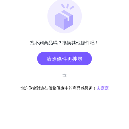
找不到商品嗎？換換其他條件吧！
清除條件再搜尋
或
也許你會對這些價格優惠中的商品感興趣！
去逛逛