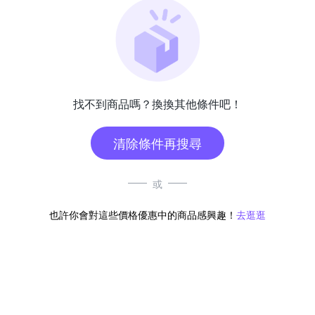
找不到商品嗎？換換其他條件吧！
清除條件再搜尋
或
也許你會對這些價格優惠中的商品感興趣！
去逛逛