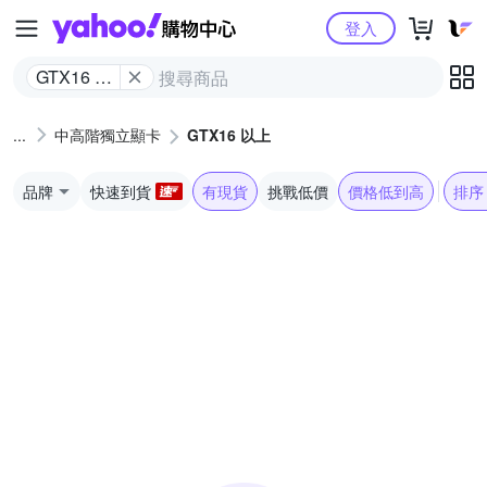
Yahoo購物中心
登入
GTX16 以
上
中高階獨立顯卡
GTX16 以上
品牌
快速到貨
有現貨
挑戰低價
價格低到高
排序