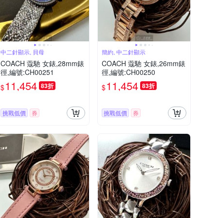
中二針顯示, 貝母
簡約, 中二針顯示
COACH 蔻馳 女錶,28mm錶
COACH 蔻馳 女錶,26mm錶
徑,編號:CH00251
徑,編號:CH00250
11,454
11,454
83折
83折
$
$
挑戰低價
券
挑戰低價
券