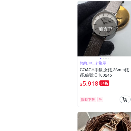
補貨中
簡約, 中二針顯示
COACH手錶,女錶,36mm錶
徑,編號:CH00245
5,918
84折
$
限時下殺
券