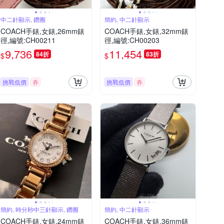
中二針顯示, 鑽圈
簡約, 中二針顯示
COACH手錶,女錶,26mm錶
COACH手錶,女錶,32mm錶
徑,編號:CH00211
徑,編號:CH00203
9,736
11,454
84折
83折
$
$
挑戰低價
券
挑戰低價
券
簡約, 時分秒中三針顯示, 鑽圈
簡約, 中二針顯示
COACH手錶,女錶,24mm錶
COACH手錶,女錶,36mm錶