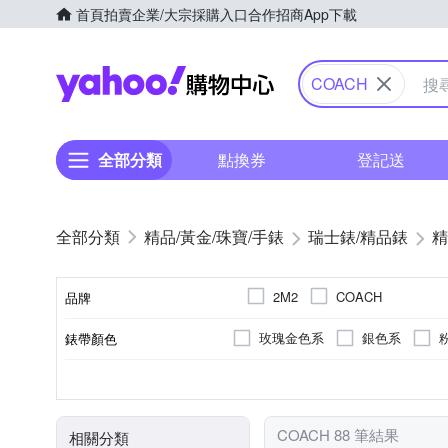
首頁
拍賣
企業/大宗採購入口
合作招商
App下載
Yahoo購物中心
COACH
全部分類
點換券
登記送
精品/黃金/珠寶/手錶
瑞士錶/精品錶
精
2M2
COACH
品牌
玫瑰金色系
銀色系
錶帶顏色
品牌名稱
紫色系
多色系
白色系
鍊帶錶帶
一般摺疊錶扣
不鏽鋼
女錶
圓形
男錶
正方形
灰色系
陶瓷
皮革錶帶
一般穿式 (ㄇ
橢圓形
黑色
錶盤顏色
錶帶材質
錶扣
錶殼材質
使用族群
錶盤形狀
米色系
COACH 88 筆結果
相關分類