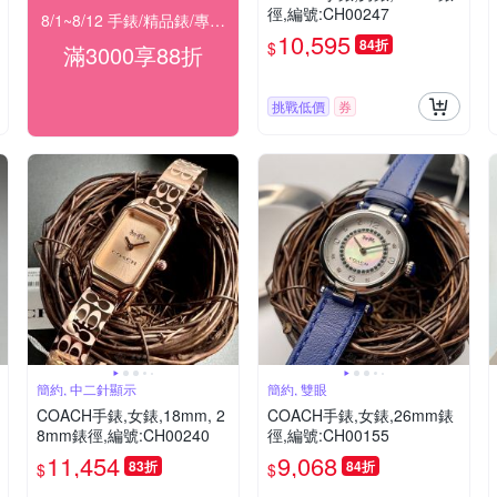
徑,編號:CH00247
8/1~8/12 手錶/精品錶/專櫃飾品 指定商品滿$3000享88折
10,595
84折
$
滿3000享88折
挑戰低價
券
簡約, 中二針顯示
簡約, 雙眼
COACH手錶,女錶,18mm, 2
COACH手錶,女錶,26mm錶
8mm錶徑,編號:CH00240
徑,編號:CH00155
11,454
9,068
83折
84折
$
$