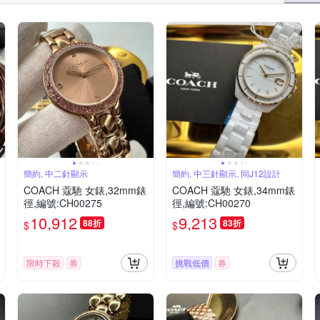
簡約, 中二針顯示
簡約, 中三針顯示, 同J12設計
COACH 蔻馳 女錶,32mm錶
COACH 蔻馳 女錶,34mm錶
徑,編號:CH00275
徑,編號:CH00270
10,912
9,213
88折
83折
$
$
限時下殺
券
挑戰低價
券