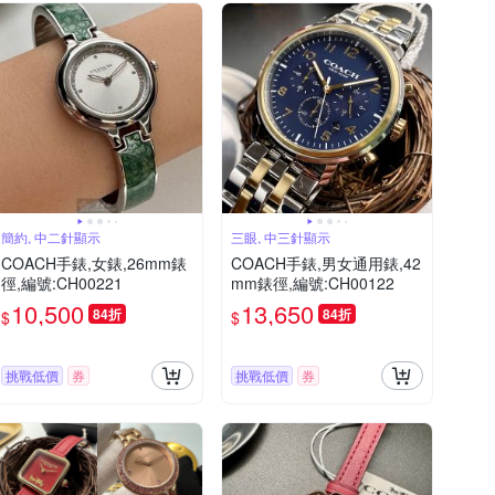
簡約, 中二針顯示
三眼, 中三針顯示
COACH手錶,女錶,26mm錶
COACH手錶,男女通用錶,42
徑,編號:CH00221
mm錶徑,編號:CH00122
10,500
13,650
84折
84折
$
$
挑戰低價
券
挑戰低價
券