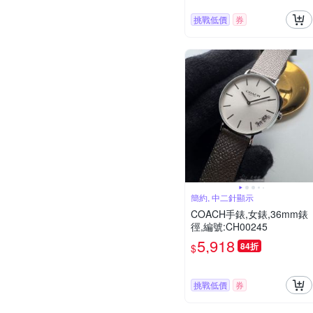
挑戰低價
券
簡約, 中二針顯示
COACH手錶,女錶,36mm錶
徑,編號:CH00245
5,918
84折
$
挑戰低價
券