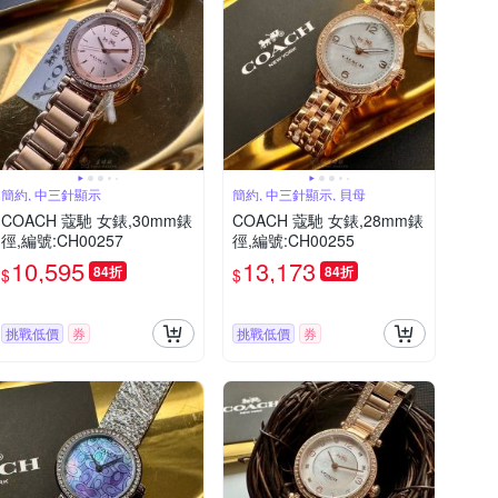
簡約, 中三針顯示
簡約, 中三針顯示, 貝母
COACH 蔻馳 女錶,30mm錶
COACH 蔻馳 女錶,28mm錶
徑,編號:CH00257
徑,編號:CH00255
10,595
13,173
84折
84折
$
$
挑戰低價
券
挑戰低價
券