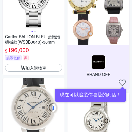
Cartier BALLON BLEU 藍泡泡
機械款(WSBB0048)-36mm
196,000
$
挑戰低價
券
加入購物車
BRAND OFF
現在可以追蹤你喜愛的商店！