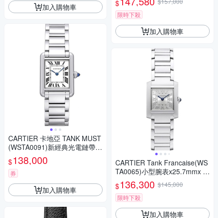
147,580
$157,000
$
加入購物車
限時下殺
加入購物車
CARTIER 卡地亞 TANK MUST
(WSTA0091)新經典光電鏈帶小
型腕錶x29.5x 22mm
138,000
$
CARTIER Tank Francaise(WS
TA0065)小型腕表x25.7mmx 2
券
1.2mm
136,300
$145,000
$
加入購物車
限時下殺
加入購物車