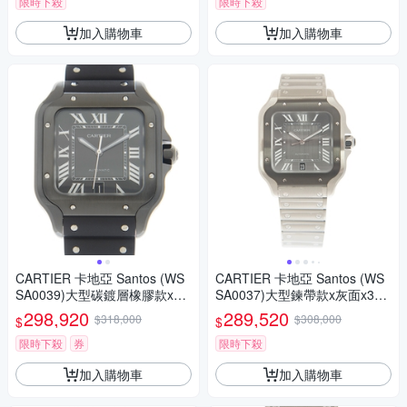
限時下殺
限時下殺
加入購物車
加入購物車
CARTIER 卡地亞 Santos (WS
CARTIER 卡地亞 Santos (WS
SA0039)大型碳鍍層橡膠款x39.
SA0037)大型鍊帶款x灰面x39.
8mm
8mm
298,920
289,520
$318,000
$308,000
$
$
限時下殺
券
限時下殺
加入購物車
加入購物車