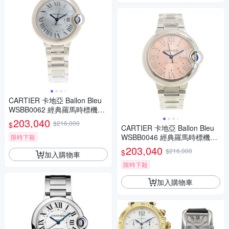
CARTIER 卡地亞 Ballon Bleu
WSBB0062 經典羅馬時標機械
鍊帶款x銀藍面x33mm
203,040
$216,000
$
CARTIER 卡地亞 Ballon Bleu
WSBB0046 經典羅馬時標機械
限時下殺
鍊帶款x粉紅面x33mm
203,040
$216,000
$
加入購物車
限時下殺
加入購物車