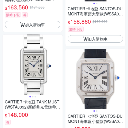
163,560
$174,000
$
CARTIER 卡地亞 SANTOS-DU
MONT海軍藍大型款(WSSA00
限時下殺
券
22 )
158,860
$169,000
$
加入購物車
限時下殺
加入購物車
CARTIER 卡地亞 TANK MUST
(WSTA0092)新經典光電鏈帶中
型腕錶x33.7x25.5mm
148,000
$
CARTIER 卡地亞 SANTOS-DU
MONT海軍藍小型款(WSSA00
券
86 )