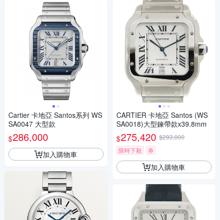
Cartier 卡地亞 Santos系列 WS
CARTIER 卡地亞 Santos (WS
SA0047 大型款
SA0018)大型鍊帶款x39.8mm
286,000
275,420
$293,000
$
$
限時下殺
券
加入購物車
加入購物車