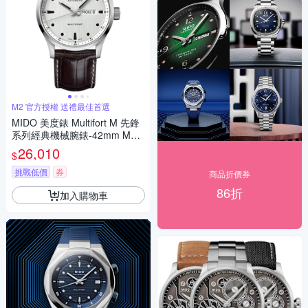
M2 官方授權 送禮最佳首選
MIDO 美度錶 Multifort M 先鋒
系列經典機械腕錶-42mm M03
84301603100
26,010
$
挑戰低價
券
商品折價券
86折
加入購物車