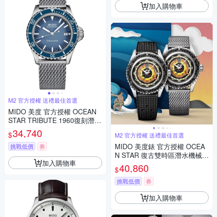
加入購物車
M2 官方授權 送禮最佳首選
MIDO 美度 官方授權 OCEAN
STAR TRIBUTE 1960復刻潛水
機械錶-M0268071104101/40.
34,740
$
M2 官方授權 送禮最佳首選
5mm
MIDO 美度錶 官方授權 OCEA
挑戰低價
券
N STAR 復古雙時區潛水機械腕
加入購物車
錶-M0268291705100
40,860
$
挑戰低價
券
加入購物車