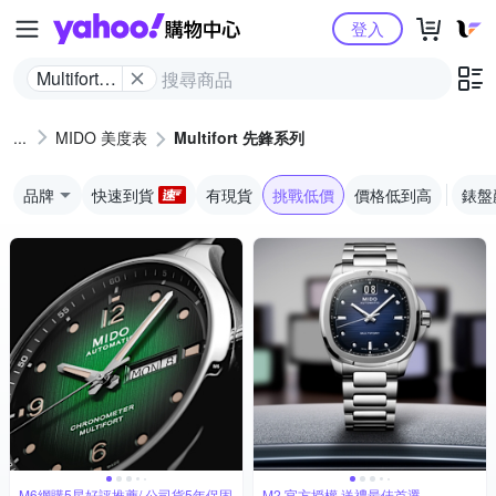
Yahoo購物中心
登入
Multifort
先鋒系列
MIDO 美度表
Multifort 先鋒系列
品牌
快速到貨
有現貨
挑戰低價
價格低到高
錶盤
M6網購5星好評推薦/ 公司貨5年保固
M2 官方授權 送禮最佳首選