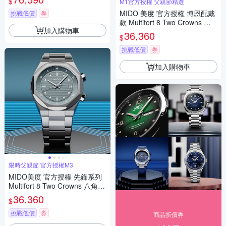
$
M1官方授權 父親節精選
薦-43mm M0386623705000
MIDO 美度 官方授權 博恩配戴
挑戰低價
券
款 Multifort 8 Two Crowns 先
加入購物車
鋒系列 幾何八角機械錶 寵爸時
36,360
$
刻 送禮推薦-黑 M0475071105
100
挑戰低價
券
加入購物車
限時父親節 官方授權M3
MIDO美度 官方授權 先鋒系列
Multifort 8 Two Crowns 八角錶
圈 幾何機械腕錶 父親節 禮物
36,360
$
推薦 40mm/M0475071108100
挑戰低價
券
商品折價券