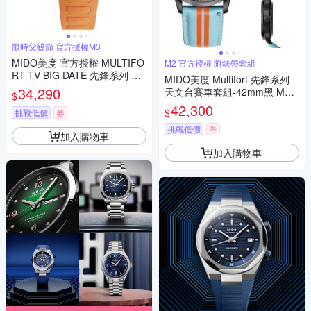
限時父親節 官方授權M3
MIDO美度 官方授權 MULTIFO
M2 官方授權 附錶帶套組
RT TV BIG DATE 先鋒系列 TV
MIDO美度 Multifort 先鋒系列
大日期窗 機械腕錶 父親節 禮物
34,290
天文台賽車套組-42mm黑 M03
$
推薦 40mm/M0495261708100
84313605100
42,300
$
挑戰低價
券
挑戰低價
券
加入購物車
加入購物車