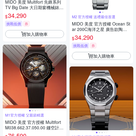
MIDO 美度 Multifort 先鋒系列
TV Big Date 大日期窗機械錶-
M0495261708100/40mm
34,290
$
M2 官方授權 送禮最佳首選
MIDO 美度 官方授權 Ocean St
挑戰低價
券
ar 200C海洋之星 廣告款陶瓷
加入購物車
潛水錶(M0424302105100)
34,290
$
挑戰低價
券
加入購物車
M1官方授權 父親節精選
MIDO 美度 官方授權 Multifort
M038.662.37.050.00 鏤空計時
碼錶 機械錶 寵爸時刻 送禮推
76,590