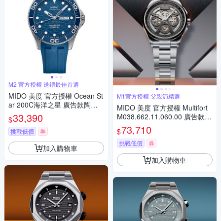
M2 官方授權 送禮最佳首選
MIDO 美度 官方授權 Ocean St
M1官方授權 父親節精選
ar 200C海洋之星 廣告款陶瓷
MIDO 美度 官方授權 Multifort
潛水錶(M0424301704100)
33,390
M038.662.11.060.00 廣告款
$
鏤空計時碼錶 機械錶 寵爸時刻
73,710
$
挑戰低價
券
送禮推薦-43mm M038662110
6000
挑戰低價
券
加入購物車
加入購物車