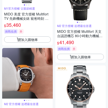
M1官方授權 父親節精選
MIDO 美度 官方授權 Multifort
TV 先鋒機械女錶 寵爸時刻 送
禮推薦-漸層灰/34.2x35mm M0
35,460
$
M2 官方授權 送禮最佳首選
493071108100
MIDO 官方授權 Multifort 天文
挑戰低價
券
台認證機芯 80小時動力機械錶
加入購物車
M0384313605700/42mm
41,490
$
挑戰低價
券
加入購物車
M2 官方授權 送禮最佳首選