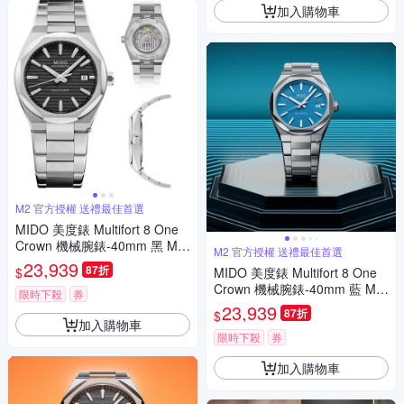
加入購物車
M2 官方授權 送禮最佳首選
MIDO 美度錶 Multifort 8 One
Crown 機械腕錶-40mm 黑 M0
M2 官方授權 送禮最佳首選
555071105100
23,939
87折
$
MIDO 美度錶 Multifort 8 One
Crown 機械腕錶-40mm 藍 M0
限時下殺
券
555071104100
23,939
87折
$
加入購物車
限時下殺
券
加入購物車