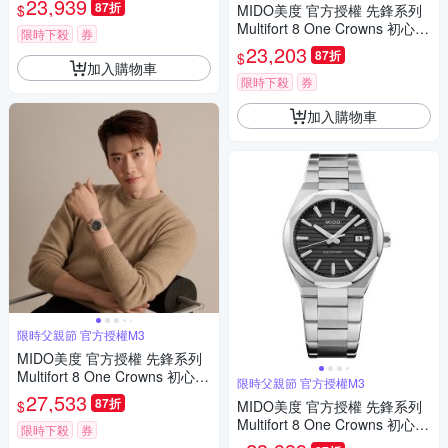
23,939
87折
$
MIDO美度 官方授權 先鋒系列
父親節 禮物 推薦 40mm/M055
Multifort 8 One Crowns 初心不
5071104100
限時下殺
券
變 李鍾碩 八角錶圈 機械腕錶
23,203
87折
$
父親節 禮物 推薦 40mm/M055
加入購物車
5071705100
限時下殺
券
加入購物車
限時父親節 官方授權M3
MIDO美度 官方授權 先鋒系列
Multifort 8 One Crowns 初心不
限時父親節 官方授權M3
變 李鍾碩 八角錶圈 機械腕錶
27,533
87折
$
MIDO美度 官方授權 先鋒系列
父親節 禮物 推薦 40mm/M055
Multifort 8 One Crowns 初心不
5072205100
限時下殺
券
變 李鍾碩 八角錶圈 機械腕錶