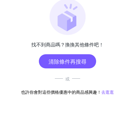
找不到商品嗎？換換其他條件吧！
清除條件再搜尋
或
也許你會對這些價格優惠中的商品感興趣！
去逛逛