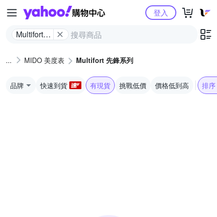
Yahoo購物中心
登入
Multifort
先鋒系列
MIDO 美度表
Multifort 先鋒系列
品牌
快速到貨
有現貨
挑戰低價
價格低到高
排序