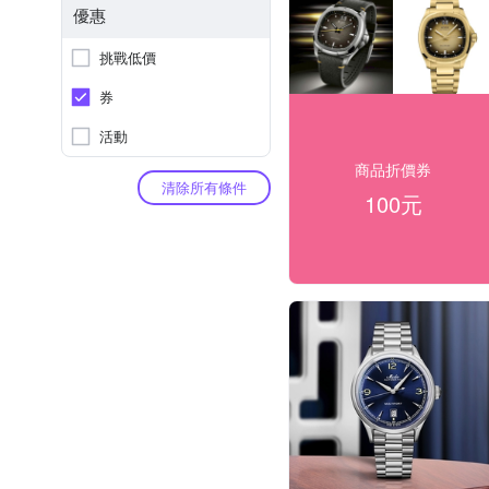
優惠
挑戰低價
券
活動
商品折價券
清除所有條件
100元