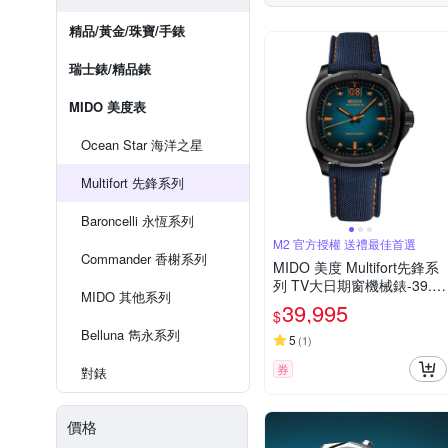
精品/黃金/珠寶/手錶
瑞士錶/精品錶
MIDO 美度表
Ocean Star 海洋之星
Multifort 先鋒系列
Baroncelli 永恆系列
M2 官方授權 送禮最佳首選
Commander 香榭系列
MIDO 美度 Multifort先鋒系
列 TV大日期窗機械錶-39.2x
MIDO 其他系列
40mm藍 M0495263704100
39,995
$
Belluna 雋永系列
5
(
1
)
券
對錶
價格