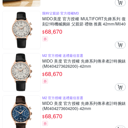
限時父親節 官方授權M3
MIDO美度 官方授權 MULTIFORT先鋒系列 復
刻計時機械腕錶 父親節 禮物 推薦 42mm/M040
4273626200
68,670
$
券
M2 官方授權 送禮最佳首選
MIDO 美度 官方授權 先鋒系列傳承者計時腕錶
(M0404273626200)-42mm
68,670
$
券
M2 官方授權 送禮最佳首選
MIDO 美度 官方授權 先鋒系列傳承者計時腕錶
(M0404273604200)-42mm
68,670
$
券