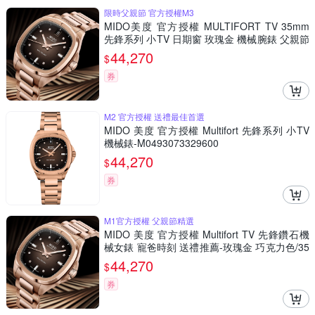
限時父親節 官方授權M3
MIDO美度 官方授權 MULTIFORT TV 35mm
先鋒系列 小TV 日期窗 玫瑰金 機械腕錶 父親節
禮物 推薦 M0493073329600
44,270
$
券
M2 官方授權 送禮最佳首選
MIDO 美度 官方授權 Multifort 先鋒系列 小TV
機械錶-M0493073329600
44,270
$
券
M1官方授權 父親節精選
MIDO 美度 官方授權 Multifort TV 先鋒鑽石機
械女錶 寵爸時刻 送禮推薦-玫瑰金 巧克力色/35
mm M0493073329600
44,270
$
券