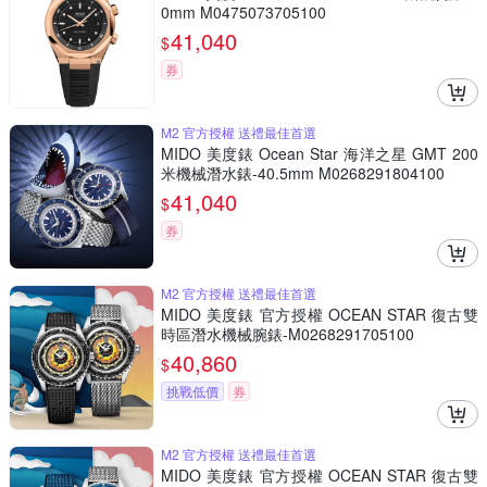
0mm M0475073705100
41,040
$
券
M2 官方授權 送禮最佳首選
MIDO 美度錶 Ocean Star 海洋之星 GMT 200
米機械潛水錶-40.5mm M0268291804100
41,040
$
券
M2 官方授權 送禮最佳首選
MIDO 美度錶 官方授權 OCEAN STAR 復古雙
時區潛水機械腕錶-M0268291705100
40,860
$
挑戰低價
券
M2 官方授權 送禮最佳首選
MIDO 美度錶 官方授權 OCEAN STAR 復古雙