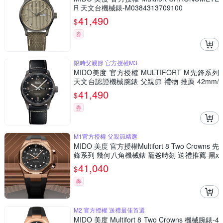
R 天文台機械錶-M0384313709100
41,490
$
券
限時父親節 官方授權M3
MIDO美度 官方授權 MULTIFORT M先鋒系列
天文台認證機械腕錶 父親節 禮物 推薦 42mm/
M0384313605700
41,490
$
券
M1官方授權 父親節精選
MIDO 美度 官方授權Multifort 8 Two Crowns 先
鋒系列 幾何八角機械錶 寵爸時刻 送禮推薦-黑x
玫瑰金 M0475073705100
41,040
$
券
M2 官方授權 送禮最佳首選
MIDO 美度 Multifort 8 Two Crowns 機械腕錶-4