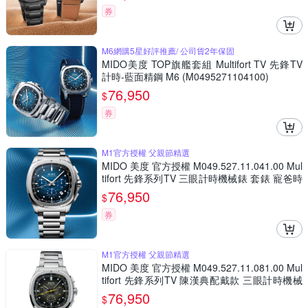
券
M6網購5星好評推薦/ 公司貨2年保固
MIDO美度 TOP旗艦套組 Multifort TV 先鋒TV
計時-藍面精鋼 M6 (M0495271104100)
76,950
$
券
M1官方授權 父親節精選
MIDO 美度 官方授權 M049.527.11.041.00 Mul
tifort 先鋒系列TV 三眼計時機械錶 套錶 寵爸時
刻 送禮推薦-漸層藍 M0495271104100
76,950
$
券
M1官方授權 父親節精選
MIDO 美度 官方授權 M049.527.11.081.00 Mul
tifort 先鋒系列TV 陳漢典配戴款 三眼計時機械
錶 套錶 寵爸時刻 送禮推薦-銀灰 M049527110
76,950
$
8100