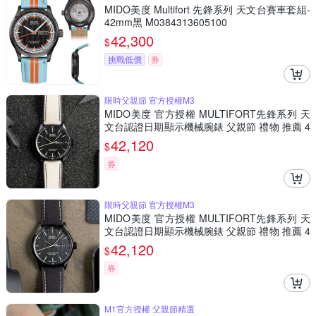
MIDO美度 Multifort 先鋒系列 天文台賽車套組-
42mm黑 M0384313605100
42,300
$
挑戰低價
券
限時父親節 官方授權M3
MIDO美度 官方授權 MULTIFORT先鋒系列 天
文台認證日期顯示機械腕錶 父親節 禮物 推薦 4
2mm/M0384313705109
42,120
$
券
限時父親節 官方授權M3
MIDO美度 官方授權 MULTIFORT先鋒系列 天
文台認證日期顯示機械腕錶 父親節 禮物 推薦 4
2mm/M0384313705100
42,120
$
券
M1官方授權 父親節精選