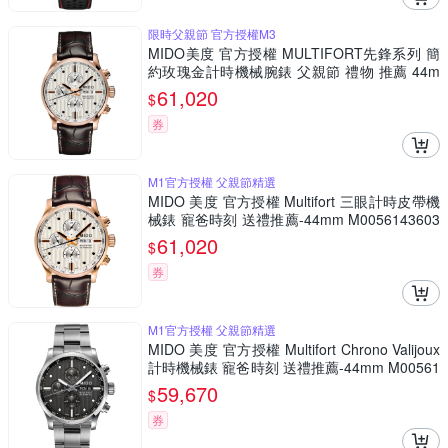
限時父親節 官方授權M3
MIDO美度 官方授權 MULTIFORT先鋒系列 簡
約玫瑰金計時機械腕錶 父親節 禮物 推薦 44m
m/M0056143603100
61,020
$
券
M1官方授權 父親節精選
MIDO 美度 官方授權 Multifort 三眼計時皮帶機
械錶 寵爸時刻 送禮推薦-44mm M0056143603
100
61,020
$
券
M1官方授權 父親節精選
MIDO 美度 官方授權 Multifort Chrono Valijoux
計時機械錶 寵爸時刻 送禮推薦-44mm M00561
41106100
59,670
$
券