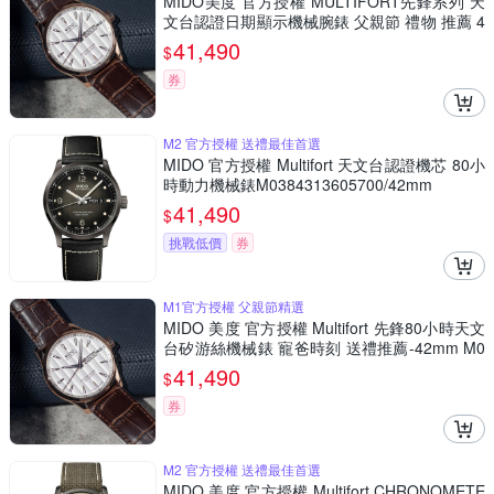
MIDO美度 官方授權 MULTIFORT先鋒系列 天
文台認證日期顯示機械腕錶 父親節 禮物 推薦 4
2mm/M0384313603100
41,490
$
券
M2 官方授權 送禮最佳首選
MIDO 官方授權 Multifort 天文台認證機芯 80小
時動力機械錶M0384313605700/42mm
41,490
$
挑戰低價
券
M1官方授權 父親節精選
MIDO 美度 官方授權 Multifort 先鋒80小時天文
台矽游絲機械錶 寵爸時刻 送禮推薦-42mm M0
384313603100
41,490
$
券
M2 官方授權 送禮最佳首選
MIDO 美度 官方授權 Multifort CHRONOMETE