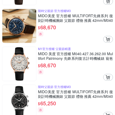
限時父親節 官方授權M3
MIDO美度 官方授權 MULTIFORT先鋒系列 復
刻計時機械腕錶 父親節 禮物 推薦 42mm/M040
4273604200
68,670
$
券
M1官方授權 父親節精選
MIDO 美度 官方授權 M040.427.36.262.00 Mul
tifort Patrimony 先鋒系列復古計時機械錶 寵爸
時刻 送禮推薦-42mm M0404273626200
68,670
$
券
限時父親節 官方授權M3
MIDO美度 官方授權 MULTIFORT先鋒系列 復
刻計時機械腕錶 父親節 禮物 推薦 42mm/M040
4271605200
65,250
$
券