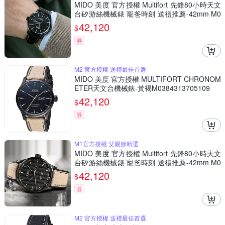
MIDO 美度 官方授權 Multifort 先鋒80小時天文
台矽游絲機械錶 寵爸時刻 送禮推薦-42mm M0
384313705100
42,120
$
券
M2 官方授權 送禮最佳首選
MIDO 美度 官方授權 MULTIFORT CHRONOM
ETER天文台機械錶-黃褐M0384313705109
42,120
$
券
M1官方授權 父親節精選
MIDO 美度 官方授權 Multifort 先鋒80小時天文
台矽游絲機械錶 寵爸時刻 送禮推薦-42mm M0
384313705109
42,120
$
券
M2 官方授權 送禮最佳首選