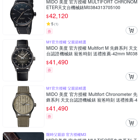
MIDO 美度 官方授權 MULTIFORT CHRONOM
ETER天文台機械錶M0384313705100
42,120
$
5
(
1
)
券
M1官方授權 父親節精選
MIDO 美度 官方授權 Multifort M 先鋒系列 天文
台認證機械錶 寵爸時刻 送禮推薦-42mm M038
4313605700
41,490
$
券
M1官方授權 父親節精選
MIDO 美度 官方授權 Multifort Chronometer 先
鋒系列 天文台認證機械錶 寵爸時刻 送禮推薦-4
2mm M0384313709100
41,490
$
券
限時父親節 官方授權M3