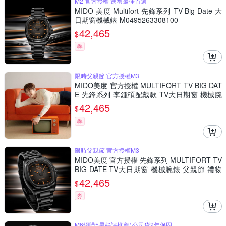
M2 官方授權 送禮最佳首選
MIDO 美度 Multifort 先鋒系列 TV Big Date 大
日期窗機械錶-M0495263308100
42,465
$
券
限時父親節 官方授權M3
MIDO美度 官方授權 MULTIFORT TV BIG DAT
E 先鋒系列 李鍾碩配戴款 TV大日期窗 機械腕
錶 父親節 禮物 推薦 40mm/M0495263304100
42,465
$
券
限時父親節 官方授權M3
MIDO美度 官方授權 先鋒系列 MULTIFORT TV
BIG DATE TV大日期窗 機械腕錶 父親節 禮物
推薦 40mm/M0495263308100
42,465
$
券
M6網購5星好評推薦/ 公司貨2年保固