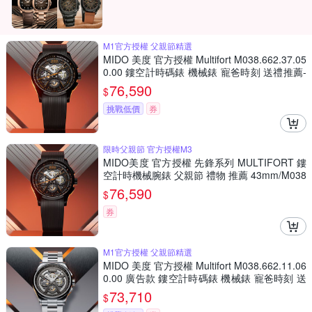
M1官方授權 父親節精選
MIDO 美度 官方授權 Multifort M038.662.37.05
0.00 鏤空計時碼錶 機械錶 寵爸時刻 送禮推薦-
43mm M0386623705000
76,590
$
挑戰低價
券
限時父親節 官方授權M3
MIDO美度 官方授權 先鋒系列 MULTIFORT 鏤
空計時機械腕錶 父親節 禮物 推薦 43mm/M038
6623705000
76,590
$
券
M1官方授權 父親節精選
MIDO 美度 官方授權 Multifort M038.662.11.06
0.00 廣告款 鏤空計時碼錶 機械錶 寵爸時刻 送
禮推薦-43mm M0386621106000
73,710
$