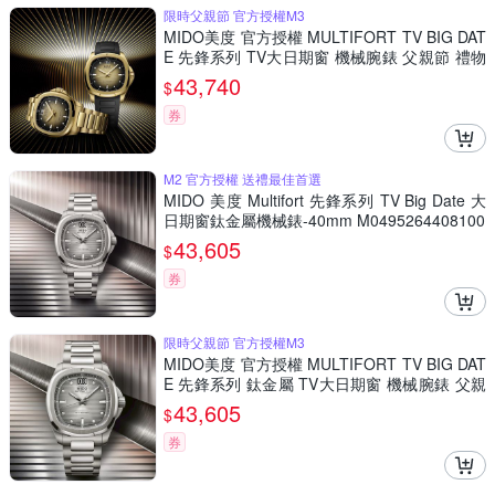
限時父親節 官方授權M3
MIDO美度 官方授權 MULTIFORT TV BIG DAT
E 先鋒系列 TV大日期窗 機械腕錶 父親節 禮物
推薦 40mm/M0495263302100
43,740
$
券
M2 官方授權 送禮最佳首選
MIDO 美度 Multifort 先鋒系列 TV Big Date 大
日期窗鈦金屬機械錶-40mm M0495264408100
43,605
$
券
限時父親節 官方授權M3
MIDO美度 官方授權 MULTIFORT TV BIG DAT
E 先鋒系列 鈦金屬 TV大日期窗 機械腕錶 父親
節 禮物 推薦 40mm/M0495264408100
43,605
$
券