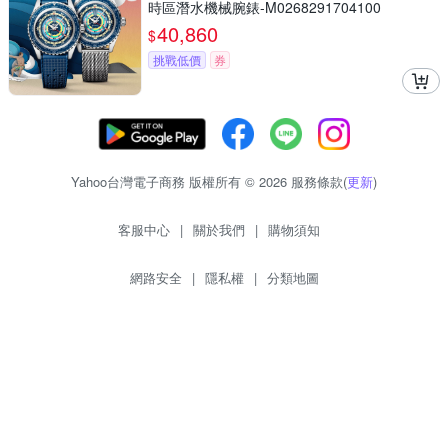
時區潛水機械腕錶-M0268291704100
40,860
$
挑戰低價
券
Yahoo台灣電子商務 版權所有 © 2026 服務條款(
更新
)
客服中心
|
關於我們
|
購物須知
網路安全
|
隱私權
|
分類地圖