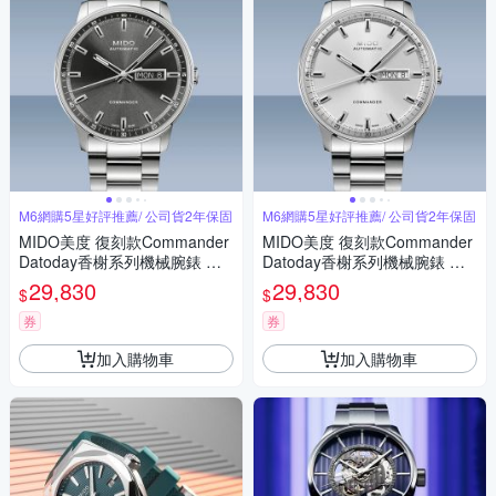
M6網購5星好評推薦/ 公司貨2年保固
M6網購5星好評推薦/ 公司貨2年保固
MIDO美度 復刻款Commander
MIDO美度 復刻款Commander
Datoday香榭系列機械腕錶 精
Datoday香榭系列機械腕錶 精
鋼灰面40㎜ M6(M0214301106
鋼銀面40㎜ M6(M0214301103
29,830
29,830
$
$
100)
100)
券
券
加入購物車
加入購物車