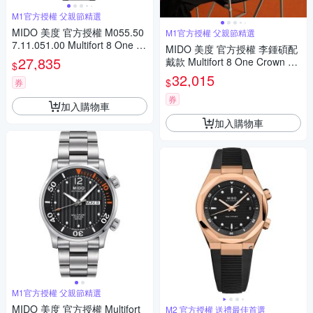
M1官方授權 父親節精選
MIDO 美度 官方授權 M055.50
M1官方授權 父親節精選
7.11.051.00 Multifort 8 One Cr
MIDO 美度 官方授權 李鍾碩配
own 先鋒系列 幾何八角機械錶
27,835
戴款 Multifort 8 One Crown 先
$
寵爸時刻 送禮推薦-黑 M05550
鋒系列 幾何八角機械錶 寵爸時
32,015
$
71105100
券
刻 送禮推薦 M0555072205100
券
加入購物車
加入購物車
M1官方授權 父親節精選
MIDO 美度 官方授權 Multifort
M2 官方授權 送禮最佳首選