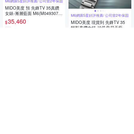
M6網購5星好評推薦/ 公司貨2年保固
MIDO美度 預 先鋒TV 35真鑽
女錶-漸層藍面 M6(M04930711
M6網購5星好評推薦/ 公司貨2年保固
04100)
35,460
$
MIDO美度 現貨到 先鋒TV 35
輕影真鑽女錶-珍珠母貝天藍面
券
M6(M0493071113600)
37,170
$
加入購物車
券
加入購物車
M6網購5星好評推薦/ 公司貨2年保固
MIDO美度 現貨到 先鋒TV 35
真鑽女錶-珍珠母貝白面 M6(M0
M1官方授權 父親節精選