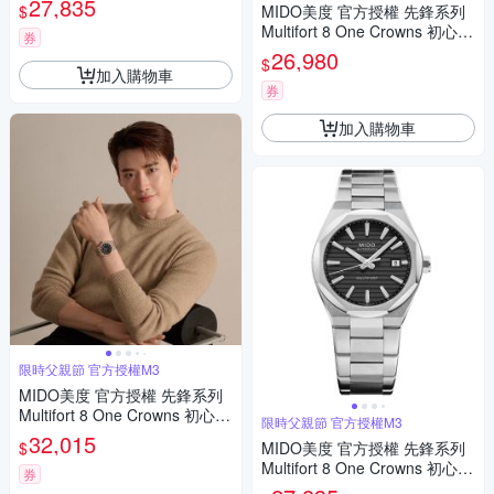
27,835
$
MIDO美度 官方授權 先鋒系列
父親節 禮物 推薦 40mm/M055
Multifort 8 One Crowns 初心不
5071104100
券
變 李鍾碩 八角錶圈 機械腕錶
26,980
$
父親節 禮物 推薦 40mm/M055
加入購物車
5071705100
券
加入購物車
限時父親節 官方授權M3
MIDO美度 官方授權 先鋒系列
Multifort 8 One Crowns 初心不
限時父親節 官方授權M3
變 李鍾碩 八角錶圈 機械腕錶
32,015
$
MIDO美度 官方授權 先鋒系列
父親節 禮物 推薦 40mm/M055
Multifort 8 One Crowns 初心不
5072205100
券
變 李鍾碩 八角錶圈 機械腕錶