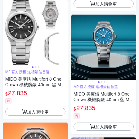
加入購物車
M2 官方授權 送禮最佳首選
MIDO 美度錶 Multifort 8 One
Crown 機械腕錶-40mm 黑 M0
M2 官方授權 送禮最佳首選
555071105100
27,835
$
MIDO 美度錶 Multifort 8 One
Crown 機械腕錶-40mm 藍 M0
券
555071104100
27,835
$
加入購物車
券
加入購物車