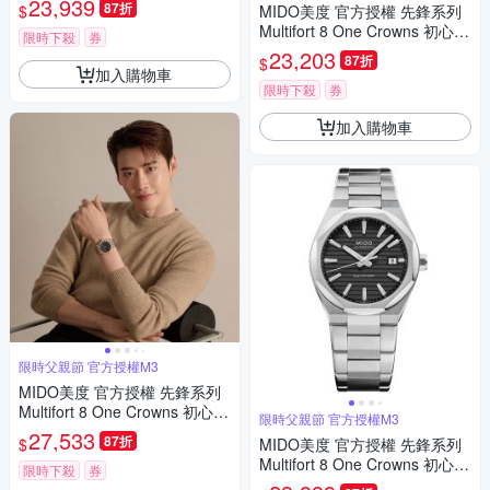
23,939
87折
$
MIDO美度 官方授權 先鋒系列
父親節 禮物 推薦 40mm/M055
Multifort 8 One Crowns 初心不
5071104100
限時下殺
券
變 李鍾碩 八角錶圈 機械腕錶
23,203
87折
$
父親節 禮物 推薦 40mm/M055
加入購物車
5071705100
限時下殺
券
加入購物車
限時父親節 官方授權M3
MIDO美度 官方授權 先鋒系列
Multifort 8 One Crowns 初心不
限時父親節 官方授權M3
變 李鍾碩 八角錶圈 機械腕錶
27,533
87折
$
MIDO美度 官方授權 先鋒系列
父親節 禮物 推薦 40mm/M055
Multifort 8 One Crowns 初心不
5072205100
限時下殺
券
變 李鍾碩 八角錶圈 機械腕錶