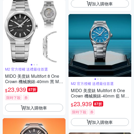
加入購物車
M2 官方授權 送禮最佳首選
MIDO 美度錶 Multifort 8 One
Crown 機械腕錶-40mm 黑 M0
M2 官方授權 送禮最佳首選
555071105100
23,939
87折
$
MIDO 美度錶 Multifort 8 One
Crown 機械腕錶-40mm 藍 M0
限時下殺
券
555071104100
23,939
87折
$
加入購物車
限時下殺
券
加入購物車