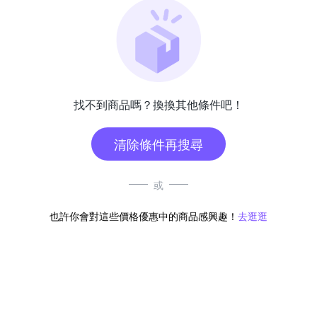
找不到商品嗎？換換其他條件吧！
清除條件再搜尋
或
也許你會對這些價格優惠中的商品感興趣！
去逛逛