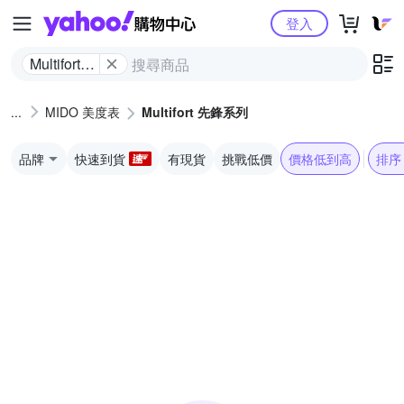
Yahoo購物中心
登入
Multifort
先鋒系列
MIDO 美度表
Multifort 先鋒系列
品牌
快速到貨
有現貨
挑戰低價
價格低到高
排序