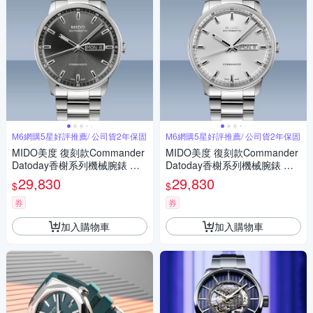
M6網購5星好評推薦/ 公司貨2年保固
M6網購5星好評推薦/ 公司貨2年保固
MIDO美度 復刻款Commander
MIDO美度 復刻款Commander
Datoday香榭系列機械腕錶 精
Datoday香榭系列機械腕錶 精
鋼灰面40㎜ M6(M0214301106
鋼銀面40㎜ M6(M0214301103
29,830
29,830
$
$
100)
100)
券
券
加入購物車
加入購物車