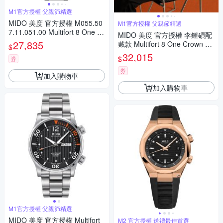
M1官方授權 父親節精選
MIDO 美度 官方授權 M055.50
M1官方授權 父親節精選
7.11.051.00 Multifort 8 One Cr
MIDO 美度 官方授權 李鍾碩配
own 先鋒系列 幾何八角機械錶
27,835
戴款 Multifort 8 One Crown 先
$
寵爸時刻 送禮推薦-黑 M05550
鋒系列 幾何八角機械錶 寵爸時
32,015
$
71105100
券
刻 送禮推薦 M0555072205100
券
加入購物車
加入購物車
M1官方授權 父親節精選
MIDO 美度 官方授權 Multifort
M2 官方授權 送禮最佳首選