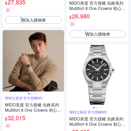
27,835
$
MIDO美度 官方授權 先鋒系列
父親節 禮物 推薦 40mm/M055
Multifort 8 One Crowns 初心不
5071104100
券
變 李鍾碩 八角錶圈 機械腕錶
26,980
$
父親節 禮物 推薦 40mm/M055
加入購物車
5071705100
券
加入購物車
限時父親節 官方授權M3
MIDO美度 官方授權 先鋒系列
Multifort 8 One Crowns 初心不
限時父親節 官方授權M3
變 李鍾碩 八角錶圈 機械腕錶
32,015
$
MIDO美度 官方授權 先鋒系列
父親節 禮物 推薦 40mm/M055
Multifort 8 One Crowns 初心不
5072205100
券
變 李鍾碩 八角錶圈 機械腕錶