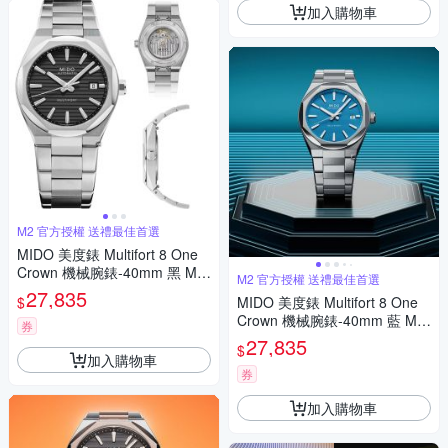
加入購物車
M2 官方授權 送禮最佳首選
MIDO 美度錶 Multifort 8 One
Crown 機械腕錶-40mm 黑 M0
M2 官方授權 送禮最佳首選
555071105100
27,835
$
MIDO 美度錶 Multifort 8 One
Crown 機械腕錶-40mm 藍 M0
券
555071104100
27,835
$
加入購物車
券
加入購物車