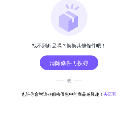
找不到商品嗎？換換其他條件吧！
清除條件再搜尋
或
也許你會對這些價格優惠中的商品感興趣！
去逛逛