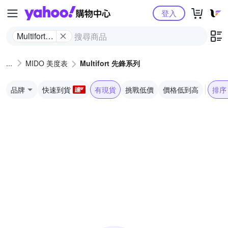
Yahoo購物中心
登入
Multifort
先鋒系列
MIDO 美度表
Multifort 先鋒系列
品牌
快速到貨
有現貨
挑戰低價
價格低到高
排序