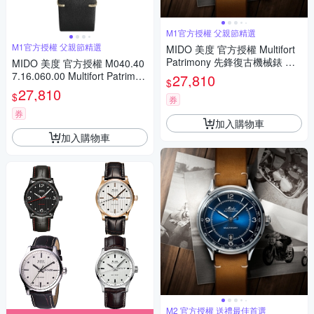
M1官方授權 父親節精選
M1官方授權 父親節精選
MIDO 美度 官方授權 Multifort
Patrimony 先鋒復古機械錶 寵
MIDO 美度 官方授權 M040.40
爸時刻 送禮推薦-40mm M040
7.16.060.00 Multifort Patrimon
27,810
$
4071604000
y 脈搏機械錶 寵爸時刻 送禮推
27,810
$
券
薦-40mm M0404071606000
券
加入購物車
加入購物車
M2 官方授權 送禮最佳首選