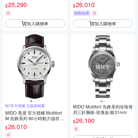
推薦-42mm M0054301603180
84301603100
25,290
26,010
$
$
券
挑戰低價
券
加入購物車
加入購物車
補貨中
M1官方授權 父親節精選
MIDO Multifort 先鋒系列珍珠母
貝三針腕錶-玫瑰金/銀31mm
MIDO 美度 官方授權 Multifort
M 先鋒系列 80小時動力儲存機
26,100
$
械錶 寵爸時刻 送禮推薦-42mm
26,010
$
券
M0384301603100
券