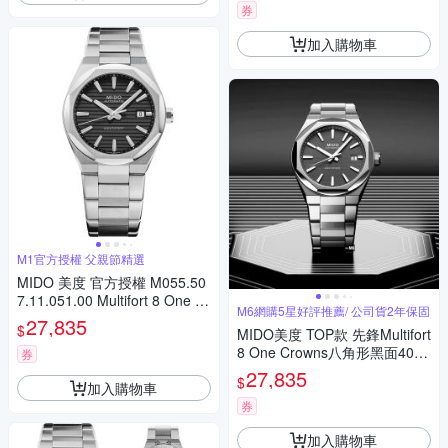
券
加入購物車
M1官方授權 父親節精選
MIDO 美度 官方授權 M055.50
7.11.051.00 Multifort 8 One Cr
M6網購5星好評推薦/ 公司貨2年保固
own 先鋒系列 幾何八角機械錶
27,835
$
MIDO美度 TOP款 先鋒Multifort
寵爸時刻 送禮推薦-黑 M05550
8 One Crowns八角形黑面40㎜
71105100
券
M6(M0555071105100)
27,835
$
加入購物車
券
加入購物車