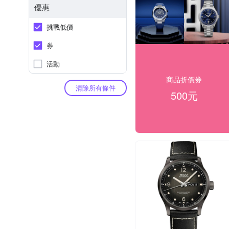
優惠
挑戰低價
券
活動
商品折價券
清除所有條件
500元