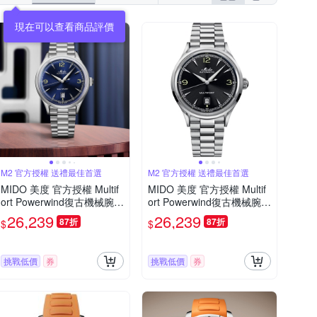
M2 官方授權 送禮最佳首選
M2 官方授權 送禮最佳首選
MIDO 美度 官方授權 Multif
MIDO 美度 官方授權 Multif
ort Powerwind復古機械腕
ort Powerwind復古機械腕
錶-M0404071104700/藍40
錶-M0404071105700/黑40
26,239
26,239
87折
87折
$
$
mm
mm
挑戰低價
券
挑戰低價
券