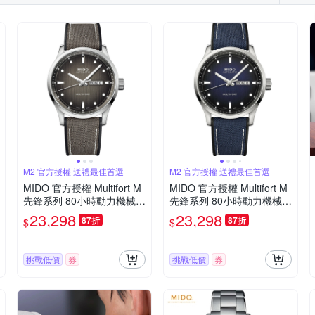
M2 官方授權 送禮最佳首選
M2 官方授權 送禮最佳首選
MIDO 官方授權 Multifort M
MIDO 官方授權 Multifort M
先鋒系列 80小時動力機械錶
先鋒系列 80小時動力機械錶
M0384301708100/42mm
M0384301704100/42mm
23,298
23,298
87折
87折
$
$
挑戰低價
券
挑戰低價
券