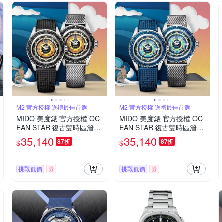
M2 官方授權 送禮最佳首選
M2 官方授權 送禮最佳首選
MIDO 美度錶 官方授權 OC
MIDO 美度錶 官方授權 OC
EAN STAR 復古雙時區潛水
EAN STAR 復古雙時區潛水
機械腕錶-M026829170510
機械腕錶-M026829170410
35,140
35,140
87折
87折
$
$
0
0
挑戰低價
券
挑戰低價
券