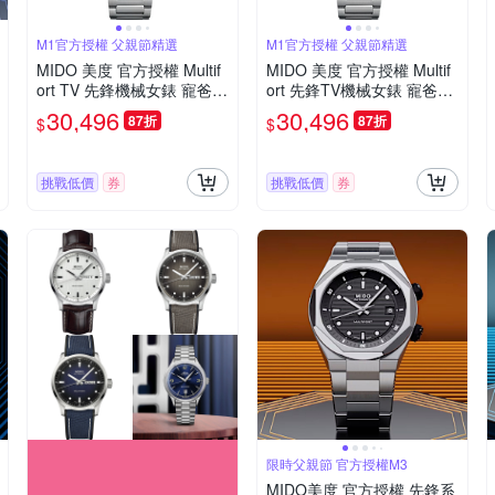
M1官方授權 父親節精選
M1官方授權 父親節精選
MIDO 美度 官方授權 Multif
MIDO 美度 官方授權 Multif
ort TV 先鋒機械女錶 寵爸時
ort 先鋒TV機械女錶 寵爸時
刻 送禮推薦-漸層灰/34.2x3
刻 送禮推薦-漸層藍/34.2x3
30,496
30,496
87折
87折
$
$
5mm M0493071108100
5mm M0493071104100
挑戰低價
券
挑戰低價
券
限時父親節 官方授權M3
MIDO美度 官方授權 先鋒系