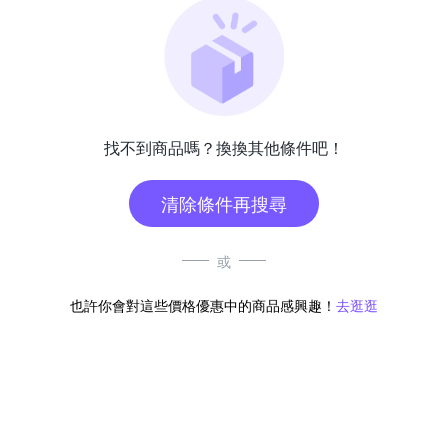
找不到商品嗎？換換其他條件吧！
清除條件再搜尋
或
也許你會對這些價格優惠中的商品感興趣！
去逛逛