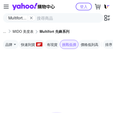
Yahoo購物中心
登入
Multifort
先鋒系列
MIDO 美度表
Multifort 先鋒系列
品牌
快速到貨
有現貨
挑戰低價
價格低到高
排序